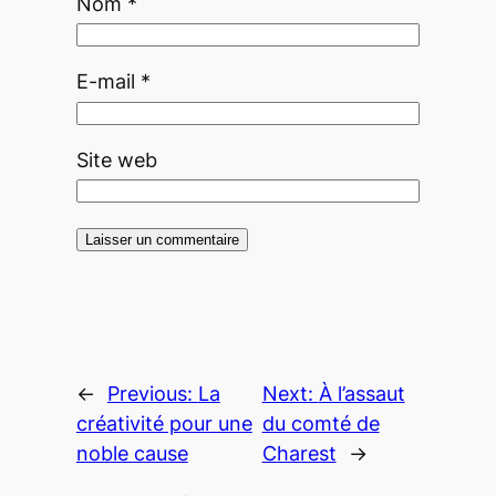
Nom
*
E-mail
*
Site web
←
Previous:
La
Next:
À l’assaut
créativité pour une
du comté de
noble cause
Charest
→