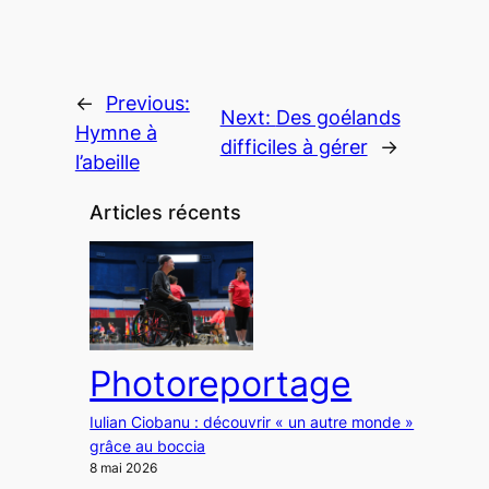
←
Previous:
Next:
Des goélands
Hymne à
difficiles à gérer
→
l’abeille
Articles récents
Photoreportage
Iulian Ciobanu : découvrir « un autre monde »
grâce au boccia
8 mai 2026