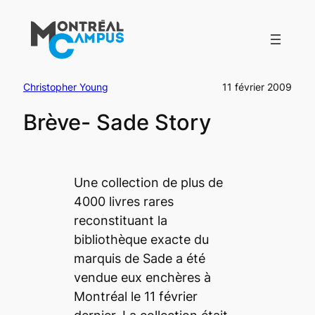
Aller
au
contenu
Christopher Young
11 février 2009
Brève- Sade Story
Une collection de plus de
4000 livres rares
reconstituant la
bibliothèque exacte du
marquis de Sade a été
vendue eux enchères à
Montréal le 11 février