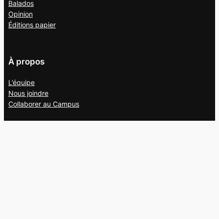
Balados
Opinion
Éditions papier
À propos
L’équipe
Nous joindre
Collaborer au
Campus
Suivez-nous
Facebook
X
Instagram