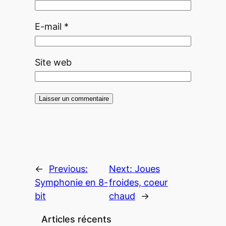
E-mail
*
Site web
←
Previous:
Next:
Joues
Symphonie en 8-
froides, coeur
bit
chaud
→
Articles récents