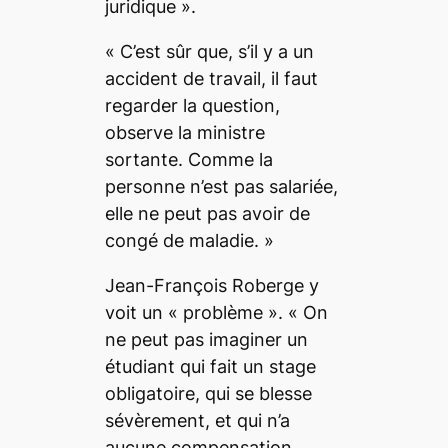
juridique
».
«
C’est sûr que, s’il y a un
accident de travail, il faut
regarder la question
,
observe la ministre
sortante.
Comme la
personne n’est pas salariée,
elle ne peut pas avoir de
congé de maladie.
»
Jean-François Roberge y
voit un «
problème
». «
On
ne peut pas imaginer un
étudiant qui fait un stage
obligatoire, qui se blesse
sévèrement, et qui n’a
aucune compensation,