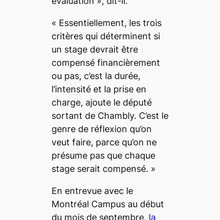
évaluation
», dit-il.
«
Essentiellement, les trois
critères qui déterminent si
un stage devrait être
compensé financièrement
ou pas, c’est la durée,
l’intensité et la prise en
charge
, ajoute le député
sortant de Chambly.
C’est le
genre de réflexion qu’on
veut faire, parce qu’on ne
présume pas que chaque
stage serait compensé.
»
En entrevue avec le
Montréal Campus
au début
du mois de septembre,
la