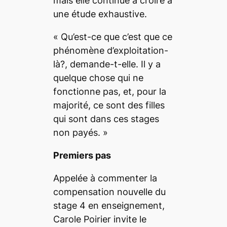
mais elle continue à croire à
une étude exhaustive.
«
Qu’est-ce que c’est que ce
phénomène d’exploitation-
là?
, demande-t-elle.
Il y a
quelque chose qui ne
fonctionne pas, et, pour la
majorité, ce sont des filles
qui sont dans ces stages
non payés.
»
Premiers pas
Appelée à commenter la
compensation nouvelle du
stage 4 en enseignement,
Carole Poirier invite le