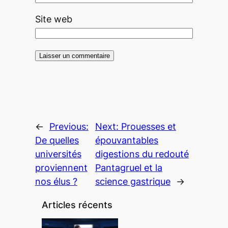
Site web
←
Previous:
Next:
Prouesses et
De quelles
épouvantables
universités
digestions du redouté
proviennent
Pantagruel et la
nos élus ?
science gastrique
→
Articles récents