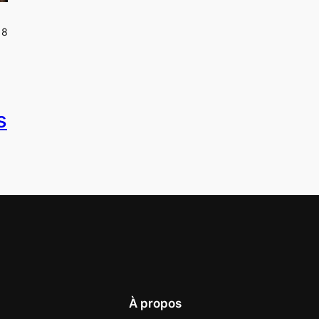
18
s
À propos