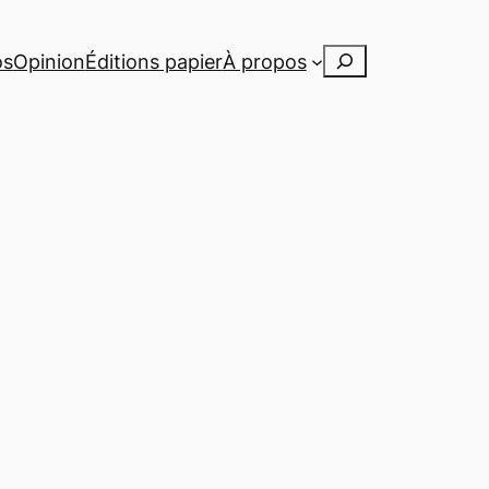
Rechercher
os
Opinion
Éditions papier
À propos