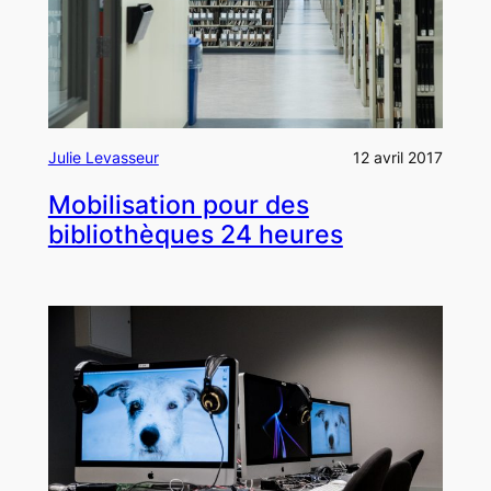
Julie Levasseur
12 avril 2017
Mobilisation pour des
bibliothèques 24 heures