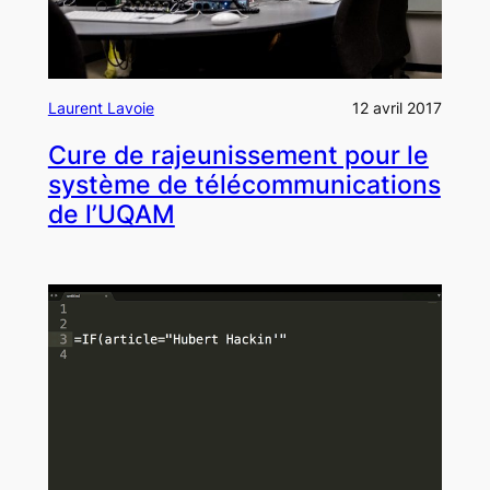
Laurent Lavoie
12 avril 2017
Cure de rajeunissement pour le
système de télécommunications
de l’UQAM