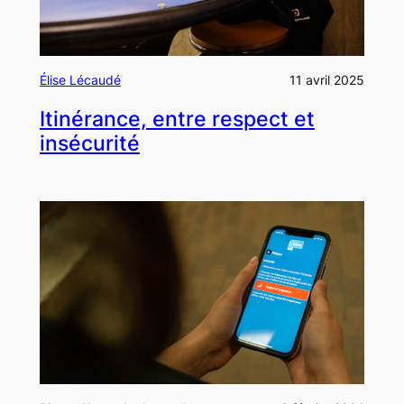
Élise Lécaudé
11 avril 2025
Itinérance, entre respect et
insécurité