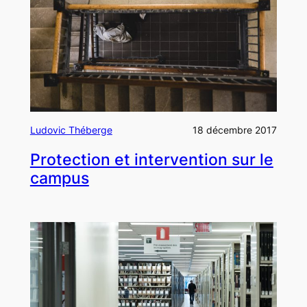
Ludovic Théberge
18 décembre 2017
Protection et intervention sur le
campus