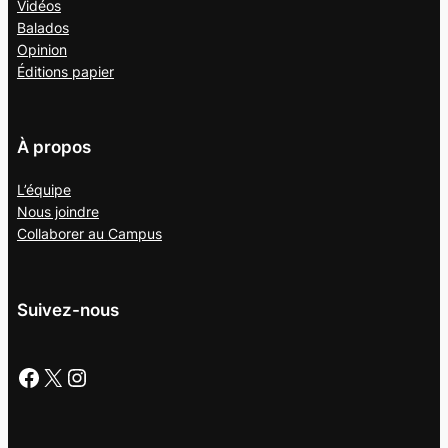
Vidéos
Balados
Opinion
Éditions papier
À propos
L’équipe
Nous joindre
Collaborer au
Campus
Suivez-nous
Facebook
X
Instagram