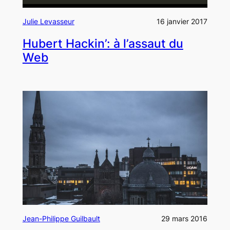
Julie Levasseur
16 janvier 2017
Hubert Hackin’: à l’assaut du
Web
Jean-Philippe Guilbault
29 mars 2016