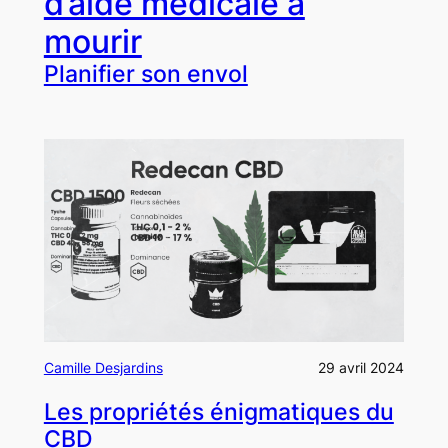
d’aide médicale à
mourir
Planifier son envol
Camille Desjardins
29 avril 2024
Les propriétés énigmatiques du
CBD