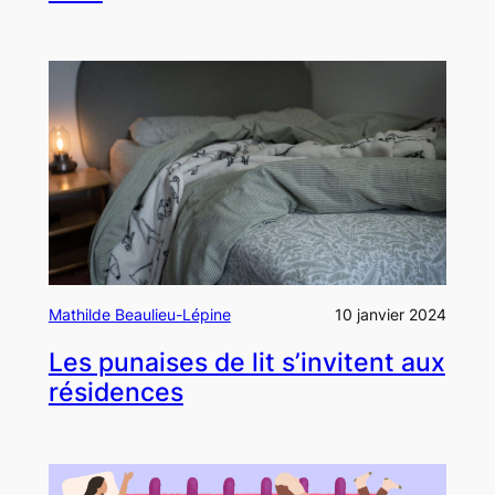
Mathilde Beaulieu-Lépine
10 janvier 2024
Les punaises de lit s’invitent aux
résidences