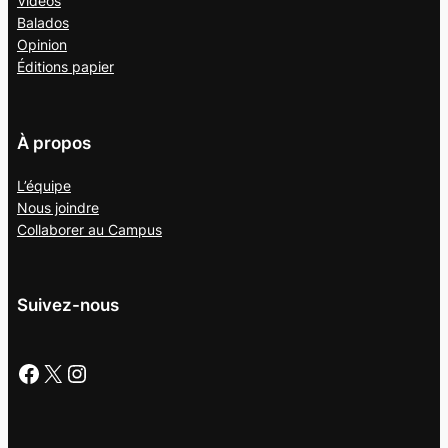
Vidéos
Balados
Opinion
Éditions papier
À propos
L’équipe
Nous joindre
Collaborer au
Campus
Suivez-nous
Facebook
X
Instagram