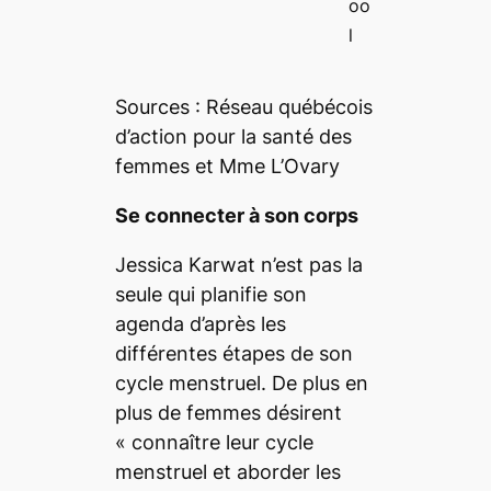
oo
l
Sources : Réseau québécois
d’action pour la santé des
femmes et Mme L’Ovary
Se connecter à son corps
Jessica Karwat n’est pas la
seule qui planifie son
agenda d’après les
différentes étapes de son
cycle menstruel. De plus en
plus de femmes désirent
«
connaître leur cycle
menstruel et aborder les