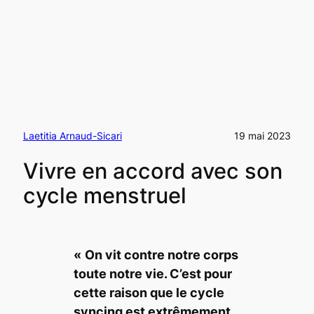
Laetitia Arnaud-Sicari
19 mai 2023
Vivre en accord avec son
cycle menstruel
«
On vit contre notre corps
toute notre vie. C’est pour
cette raison que le
cycle
syncing
est extrêmement