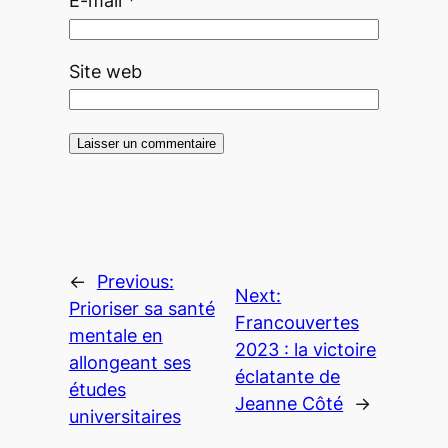
E-mail
*
Site web
←
Previous:
Next:
Prioriser sa santé
Francouvertes
mentale en
2023 : la victoire
allongeant ses
éclatante de
études
Jeanne Côté
→
universitaires