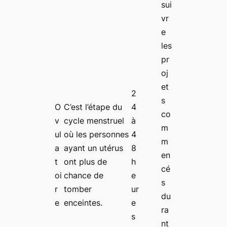
sui
vr
e
les
pr
oj
et
2
s
O
C’est l’étape du
4
co
v
cycle menstruel
à
m
ul
où les personnes
4
m
a
ayant un utérus
8
en
t
ont plus de
h
cé
oi
chance de
e
s
r
tomber
ur
du
e
enceintes.
e
ra
s
nt