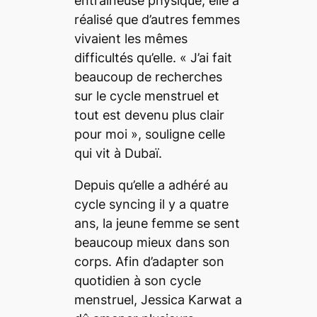
entraîneuse physique, elle a
réalisé que d’autres femmes
vivaient les mêmes
difficultés qu’elle. «
J’ai fait
beaucoup de recherches
sur le cycle menstruel et
tout est devenu plus clair
pour moi
», souligne celle
qui vit à Dubaï.
Depuis qu’elle a adhéré au
cycle syncing
il y a quatre
ans, la jeune femme se sent
beaucoup mieux dans son
corps. Afin d’adapter son
quotidien à son cycle
menstruel, Jessica Karwat a