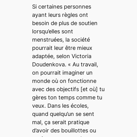
Si certaines personnes
ayant leurs règles ont
besoin de plus de soutien
lorsqu’elles sont
menstruées, la société
pourrait leur être mieux
adaptée, selon Victoria
Doudenkova. «
Au travail,
on pourrait imaginer un
monde où on fonctionne
avec des objectifs
[et où] ​​
tu
gères ton temps comme tu
veux. Dans les écoles,
quand quelqu’un se sent
mal, ça serait pratique
d’avoir des bouillottes ou