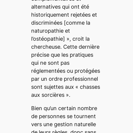
alternatives qui ont été
historiquement rejetées et
discriminées
[comme la
naturopathie et
l’ostéopathie]
», croit la
chercheuse. Cette dernière
précise que les pratiques
qui ne sont pas
réglementées ou protégées
par un ordre professionnel
sont sujettes aux «
chasses
aux sorcières
».
Bien qu’un certain nombre
de personnes se tournent
vers une gestion naturelle
de leurs règles, donc sans