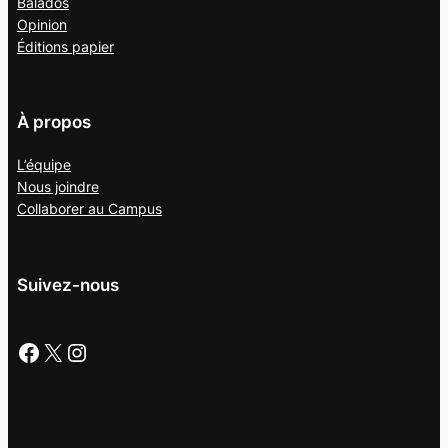
Balados
Opinion
Éditions papier
À propos
L’équipe
Nous joindre
Collaborer au
Campus
Suivez-nous
Facebook
X
Instagram