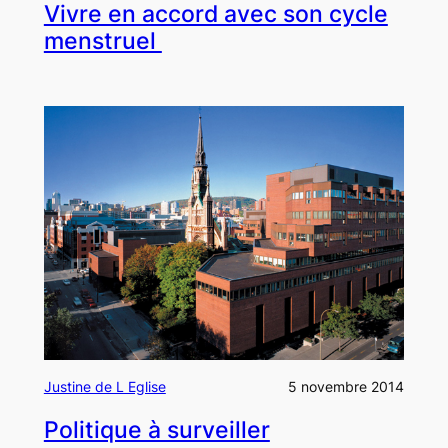
Vivre en accord avec son cycle
menstruel
Justine de L Eglise
5 novembre 2014
Politique à surveiller