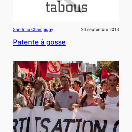
Sandrine Champigny
26 septembre 2013
Patente à gosse