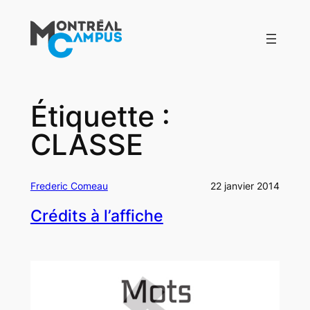
Aller
au
contenu
Étiquette :
CLASSE
Frederic Comeau
22 janvier 2014
Crédits à l’affiche