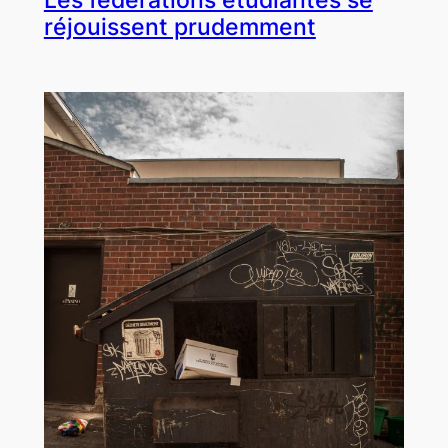
réjouissent prudemment