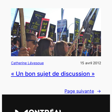
Catherine Lévesque
15 avril 2012
« Un bon sujet de discussion »
Page suivante
→