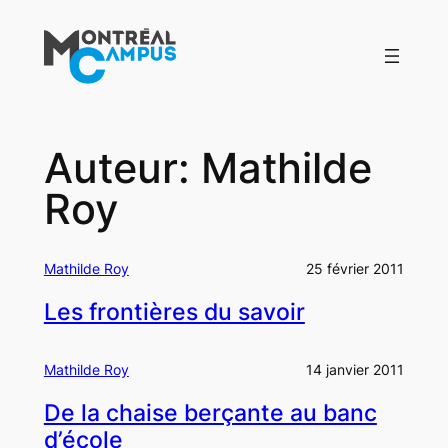
Aller
au
contenu
Auteur:
Mathilde
Roy
Mathilde Roy
25 février 2011
Les frontières du savoir
Mathilde Roy
14 janvier 2011
De la chaise berçante au banc
d’école