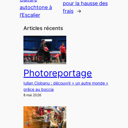
pour la hausse des
autochtone à
frais
→
l’Escalier
Articles récents
Photoreportage
Iulian Ciobanu : découvrir « un autre monde »
grâce au boccia
8 mai 2026