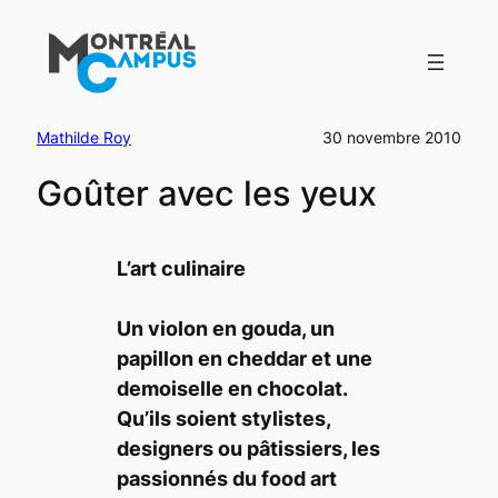
Aller
au
contenu
Mathilde Roy
30 novembre 2010
Goûter avec les yeux
L’art culinaire
Un violon en gouda, un
papillon en cheddar et une
demoiselle en chocolat.
Qu’ils soient stylistes,
designers ou pâtissiers, les
passionnés du food art