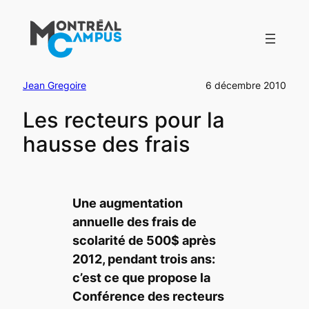
Aller
au
contenu
Jean Gregoire
6 décembre 2010
Les recteurs pour la
hausse des frais
Une augmentation
annuelle des frais de
scolarité de 500$ après
2012, pendant trois ans:
c’est ce que propose la
Conférence des recteurs