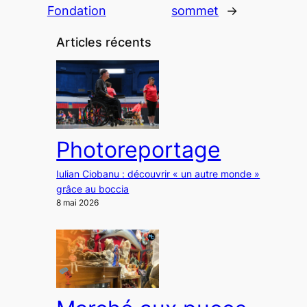
Fondation
sommet
→
Articles récents
Photoreportage
Iulian Ciobanu : découvrir « un autre monde »
grâce au boccia
8 mai 2026