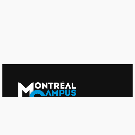
Le journal indépendant des étudiantes et des étudiants de
l'UQAM depuis 1980.