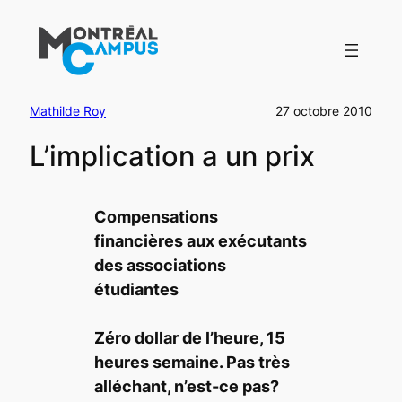
Aller
au
contenu
Mathilde Roy
27 octobre 2010
L’implication a un prix
Compensations
financières aux exécutants
des associations
étudiantes
Zéro dollar de l’heure, 15
heures semaine. Pas très
alléchant, n’est-ce pas?