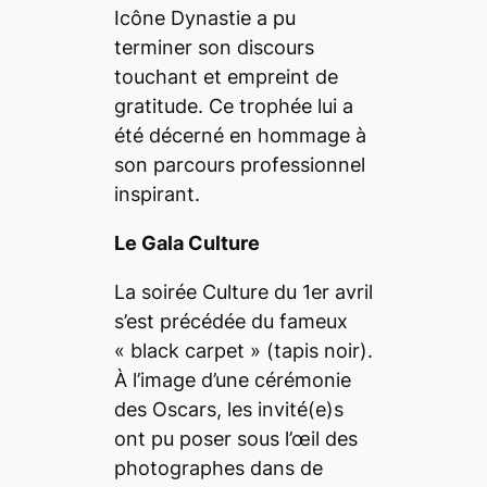
Icône Dynastie a pu
terminer son discours
touchant et empreint de
gratitude. Ce trophée lui a
été décerné en hommage à
son parcours professionnel
inspirant.
Le Gala Culture
La soirée Culture du 1
er
avril
s’est précédée du fameux
«
black carpet
» (tapis noir).
À l’image d’une cérémonie
des Oscars, les invité(e)s
ont pu poser sous l’œil des
photographes dans de