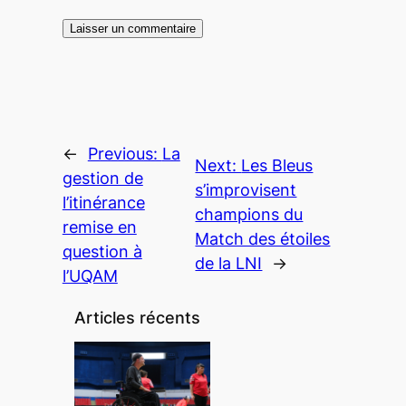
←
Previous:
La
Next:
Les Bleus
gestion de
s’improvisent
l’itinérance
champions du
remise en
Match des étoiles
question à
de la LNI
→
l’UQAM
Articles récents