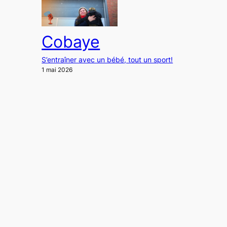
Cobaye
S’entraîner avec un bébé, tout un sport!
1 mai 2026