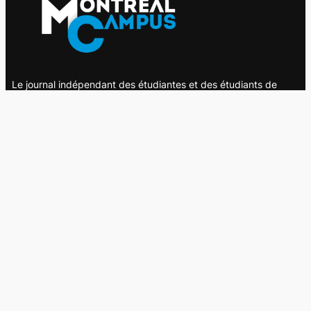
Le journal indépendant des étudiantes et des étudiants de
l'UQAM depuis 1980.
Le journal
UQAM
Société
Culture
Vidéos
Balados
Opinion
Éditions papier