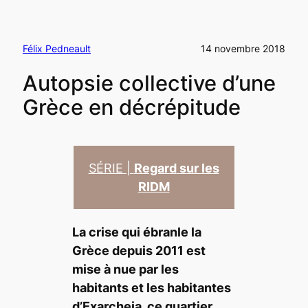
Félix Pedneault
14 novembre 2018
Autopsie collective d’une
Grèce en décrépitude
SÉRIE |
Regard
sur les
RIDM
La crise qui ébranle la
Grèce depuis 2011 est
mise à nue par les
habitants et les habitantes
d’Exarcheia, ce quartier