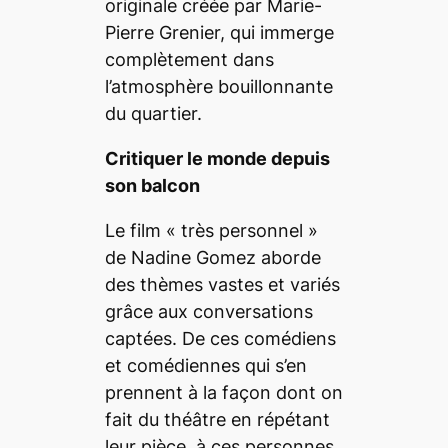
originale créée par Marie-
Pierre Grenier, qui immerge
complètement dans
l’atmosphère bouillonnante
du quartier.
Critiquer le monde depuis
son balcon
Le film «
très personnel
»
de Nadine Gomez aborde
des thèmes vastes et variés
grâce aux conversations
captées. De ces comédiens
et comédiennes qui s’en
prennent à la façon dont on
fait du théâtre en répétant
leur pièce, à ces personnes