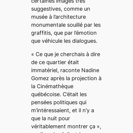
certaines images très
suggestives, comme un
musée à l’architecture
monumentale souillé par les
graffitis, que par l’émotion
que véhicule les dialogues.
«
Ce que je cherchais à dire
de ce quartier était
immatériel,
raconte Nadine
Gomez après la projection à
la Cinémathèque
québécoise.
C’était les
pensées politiques qui
m’intéressaient, et il n’y a
que la nuit pour
véritablement montrer ça
»,