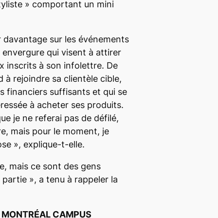
liste »
comportant un mini
er davantage sur les événements
e envergure qui visent à attirer
ux inscrits à son infolettre. De
 à rejoindre sa clientèle cible,
 financiers suffisants et qui se
ressée à acheter ses produits.
ue je ne referai pas de défilé,
re, mais pour le moment, je
ose »
, explique-t-elle.
ile, mais ce sont des gens
 partie »
, a tenu à rappeler la
MONTRÉAL CAMPUS