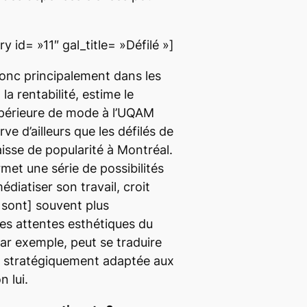
 id= »11″ gal_title= »Défilé »]
donc principalement dans les
la rentabilité, estime le
upérieure de mode à l’UQAM
ve d’ailleurs que les défilés de
sse de popularité à Montréal.
met une série de possibilités
édiatiser son travail,
croit
i sont]
souvent plus
les attentes esthétiques du
par exemple, peut se traduire
n stratégiquement adaptée aux
n lui.