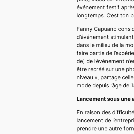
événement festif après 
longtemps. C’est ton p
Fanny
Capuano consid
d’événement stimulant 
dans le milieu de la m
faire partie de l’expér
de]
de l’événement n’e
être recréé sur une p
niveau »,
partage celle
mode depuis l’âge de 1
Lancement sous une a
En raison des difficulté
lancement de l’entrepr
prendre une autre form