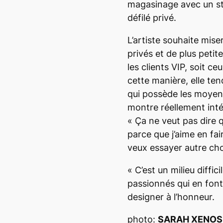
magasinage avec un sty
défilé privé.
L’artiste souhaite mis
privés et de plus petit
les clients VIP, soit ce
cette manière, elle tend
qui possède les moyens
montre réellement inté
« Ça ne veut pas dire q
parce que j’aime en fai
veux essayer autre ch
« C’est un milieu diffic
passionnés qui en font
designer à l’honneur.
photo:
SARAH XENOS