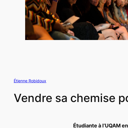
Étienne Robidoux
Vendre sa chemise po
Étudiante à l’UQAM e