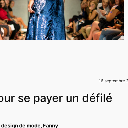
16 septembre 
ur se payer un défilé
n design de mode, Fanny