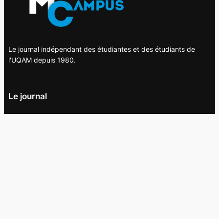
Le journal indépendant des étudiantes et des étudiants de
l'UQAM depuis 1980.
Le journal
UQAM
Société
Culture
Vidéos
Balados
Opinion
Éditions papier
À propos