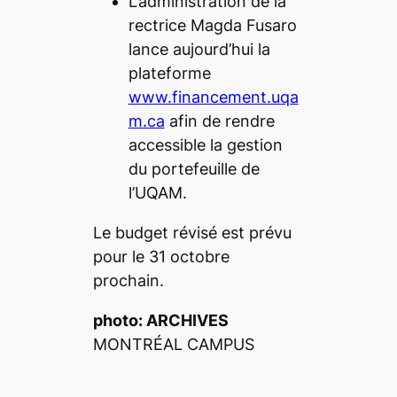
L’administration de la
rectrice Magda Fusaro
lance aujourd’hui la
plateforme
www.financement.uqa
m.ca
afin de rendre
accessible la gestion
du portefeuille de
l’UQAM.
Le budget révisé est prévu
pour le 31 octobre
prochain.
photo:
ARCHIVES
MONTRÉAL CAMPUS