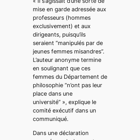
« Il s’agissait d’une sorte de
mise en garde adressée aux
professeurs (hommes
exclusivement) et aux
dirigeants, puisqu’ils
seraient “manipulés par de
jeunes femmes misandres”.
L’auteur anonyme termine
en soulignant que ces
femmes du Département de
philosophie “n’ont pas leur
place dans une
université” »,
explique le
comité exécutif dans un
communiqué.
Dans une déclaration