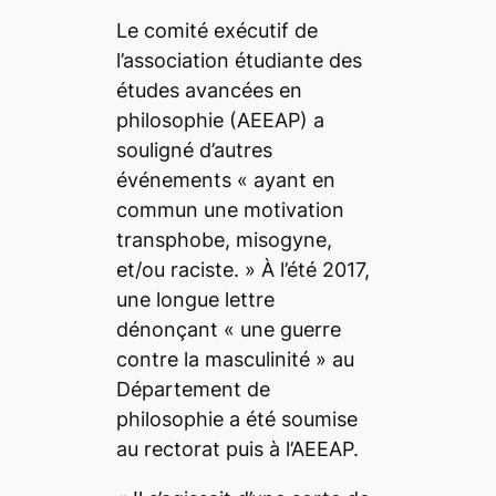
Le comité exécutif de
l’association étudiante des
études avancées en
philosophie (AEEAP) a
souligné d’autres
événements
« ayant en
commun une motivation
transphobe, misogyne,
et/ou raciste. »
À l’été 2017,
une longue lettre
dénonçant « une guerre
contre la masculinité » au
Département de
philosophie a été soumise
au rectorat puis à l’AEEAP.