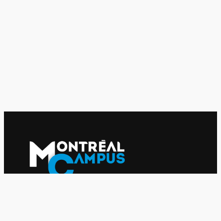
Le journal indépendant des étudiantes et des étudiants de
l'UQAM depuis 1980.