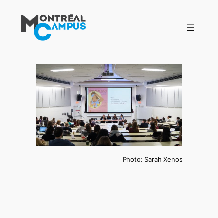
Aller
au
contenu
Photo: Sarah Xenos