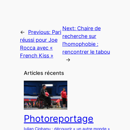
Next:
Chaire de
←
Previous:
Pari
recherche sur
réussi pour Joe
l’homophobie :
Rocca avec «
rencontrer le tabou
French Kiss »
→
Articles récents
Photoreportage
Iulian Ciobanu : découvrir « un autre monde »