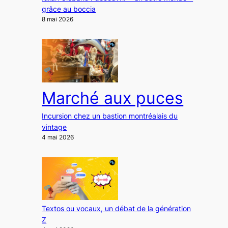
grâce au boccia
8 mai 2026
Marché aux puces
Incursion chez un bastion montréalais du
vintage
4 mai 2026
Textos ou vocaux, un débat de la génération
Z