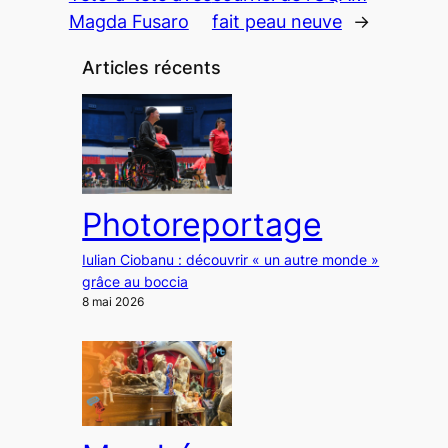
Magda Fusaro
fait peau neuve
→
Articles récents
Photoreportage
Iulian Ciobanu : découvrir « un autre monde »
grâce au boccia
8 mai 2026