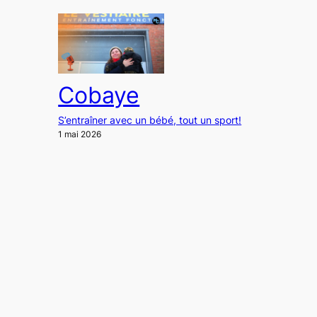
Cobaye
S’entraîner avec un bébé, tout un sport!
1 mai 2026