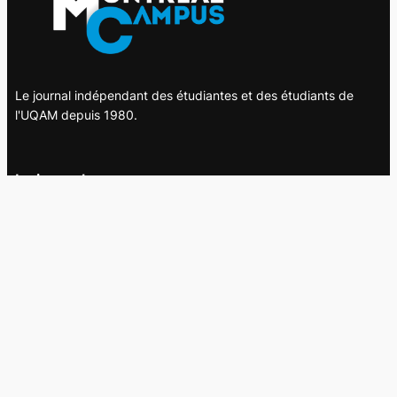
Le journal indépendant des étudiantes et des étudiants de
l'UQAM depuis 1980.
Le journal
UQAM
Société
Culture
Vidéos
Balados
Opinion
Éditions papier