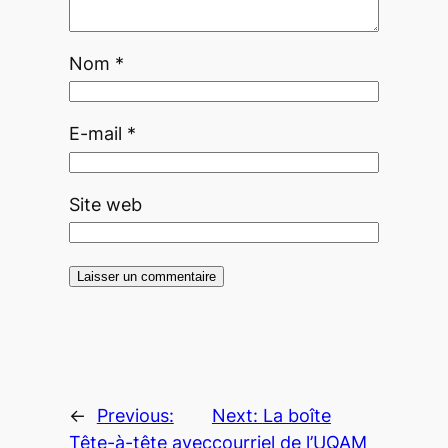
Nom
*
E-mail
*
Site web
←
Previous:
Next:
La boîte
Tête-à-tête avec
courriel de l’UQAM