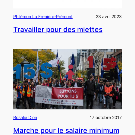
Philémon La Frenière-Prémont
23 avril 2023
Travailler pour des miettes
Rosalie Dion
17 octobre 2017
Marche pour le salaire minimum