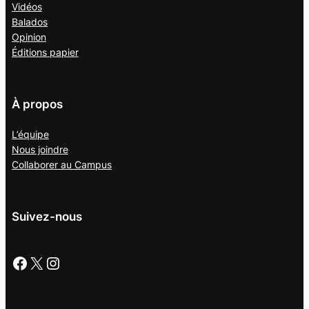
Vidéos
Balados
Opinion
Éditions papier
À propos
L’équipe
Nous joindre
Collaborer au
Campus
Suivez-nous
Facebook
X
Instagram