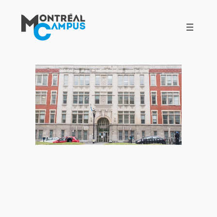
Aller
au
contenu