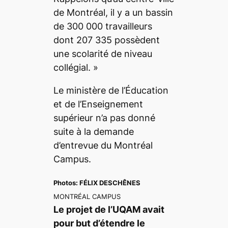
de Montréal, il y a un bassin
de 300 000 travailleurs
dont 207 335 possèdent
une scolarité de niveau
collégial. »
Le ministère de l’Éducation
et de l’Enseignement
supérieur n’a pas donné
suite à la demande
d’entrevue du
Montréal
Campus
.
Photos:
FÉLIX DESCHÊNES
MONTRÉAL CAMPUS
Le projet de l’UQAM avait
pour but d’étendre le