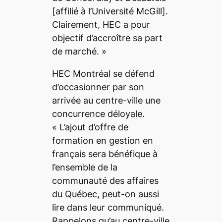
[affilié à l’Université McGill]
.
Clairement, HEC a pour
objectif d’accroître sa part
de marché. »
HEC Montréal se défend
d’occasionner par son
arrivée au centre-ville une
concurrence déloyale.
« L’ajout d’offre de
formation en gestion en
français sera bénéfique à
l’ensemble de la
communauté des affaires
du Québec,
peut-on aussi
lire dans leur communiqué.
Rappelons qu’au centre-ville