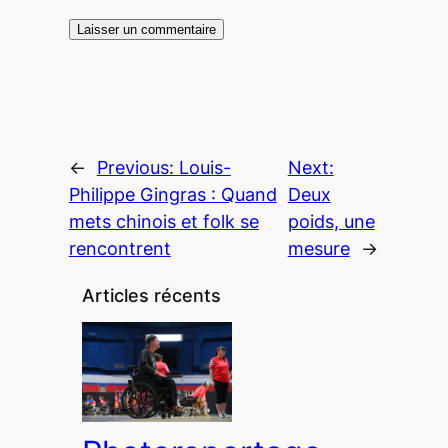
←
Previous:
Louis-
Next:
Philippe Gingras : Quand
Deux
mets chinois et folk se
poids, une
rencontrent
mesure
→
Articles récents