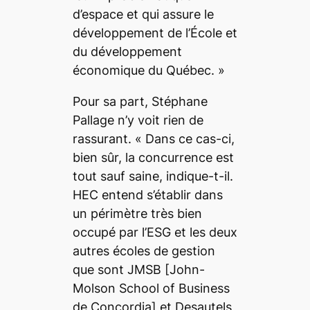
d’espace et qui assure le
développement de l’École et
du développement
économique du Québec. »
Pour sa part, Stéphane
Pallage n’y voit rien de
rassurant.
« Dans ce cas-ci,
bien sûr, la concurrence est
tout sauf saine
, indique-t-il.
HEC entend s’établir dans
un périmètre très bien
occupé par l’ESG et les deux
autres écoles de gestion
que sont JMSB
[John-
Molson School of Business
de Concordia]
et Desautels