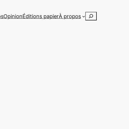
Rechercher
os
Opinion
Éditions papier
À propos