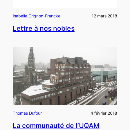
Isabelle Grignon-Francke
12 mars 2018
Lettre à nos nobles
Thomas Dufour
4 février 2018
La communauté de l’UQAM