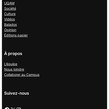
UQAM
Société
Culture
Vidéos
Balados
Opinion
Éditions papier
À propos
L’équipe
Nous joindre
Collaborer au
Campus
Suivez-nous