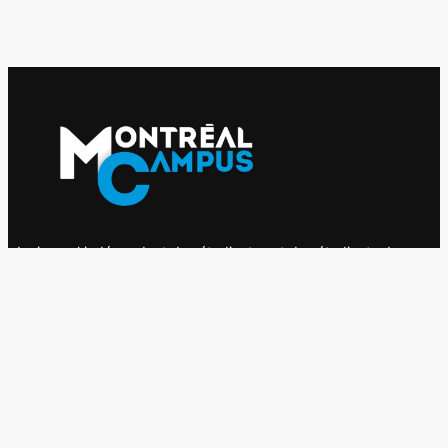
Le journal indépendant des étudiantes et des étudiants de
l'UQAM depuis 1980.
Le journal
UQAM
Société
Culture