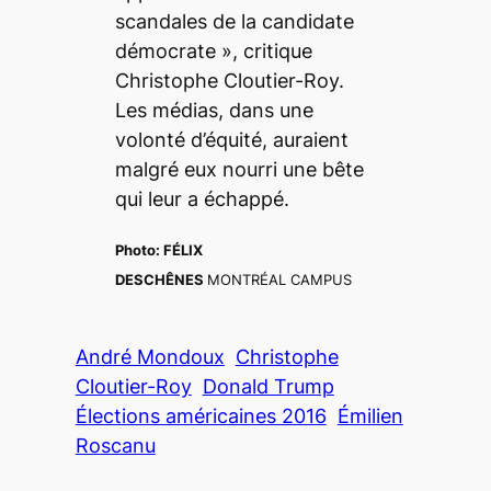
scandales de la candidate
démocrate »
, critique
Christophe Cloutier-Roy.
Les médias, dans une
volonté d’équité, auraient
malgré eux nourri une bête
qui leur a échappé.
Photo:
FÉLIX
DESCHÊNES
MONTRÉAL CAMPUS
André Mondoux
Christophe
Cloutier-Roy
Donald Trump
Élections américaines 2016
Émilien
Roscanu