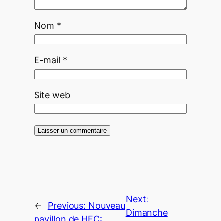
Nom
*
E-mail
*
Site web
Next:
←
Previous:
Nouveau
Dimanche
pavillon de HEC: