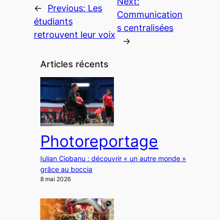
Next:
←
Previous:
Les
Communication
étudiants
s centralisées
retrouvent leur voix
→
Articles récents
Photoreportage
Iulian Ciobanu : découvrir « un autre monde »
grâce au boccia
8 mai 2026