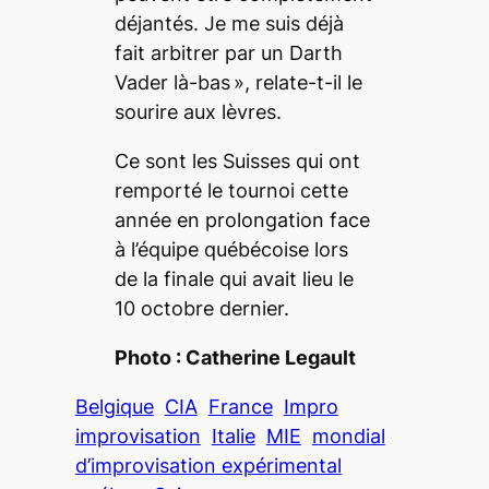
déjantés. Je me suis déjà
fait arbitrer par un Darth
Vader là-bas
», relate-t-il le
sourire aux lèvres.
Ce sont les Suisses qui ont
remporté le tournoi cette
année en prolongation face
à l’équipe québécoise lors
de la finale qui avait lieu le
10 octobre dernier.
Photo : Catherine Legault
Belgique
CIA
France
Impro
improvisation
Italie
MIE
mondial
d’improvisation expérimental