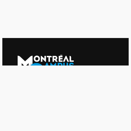
Le journal indépendant des étudiantes et des étudiants de
l'UQAM depuis 1980.
Le journal