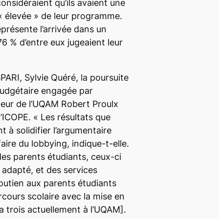
nsidéraient qu’ils avaient une
« élevée » de leur programme.
eprésente l’arrivée dans un
 % d’entre eux jugeaient leur
SPARI, Sylvie Quéré, la poursuite
 budgétaire engagée par
cteur de l’UQAM Robert Proulx
d’ICOPE.
« Les résultats que
t à solidifier l’argumentaire
faire du lobbying
, indique-t-elle.
des parents étudiants, ceux-ci
 adapté, et des services
utien aux parents étudiants
rcours scolaire avec la mise en
 a trois actuellement à l’UQAM].