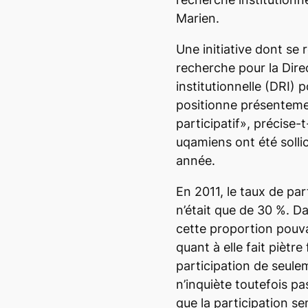
Marien.
Une initiative dont se 
recherche pour la Dire
institutionnelle (DRI) 
positionne présenteme
participatif»
, précise-
uqamiens ont été sollic
année.
En 2011, le taux de pa
n’était que de 30 %. D
cette proportion pouv
quant à elle fait piètr
participation de seule
n’inquiète toutefois p
que la participation se