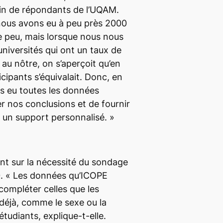
sin de répondants de l’UQAM.
nous avons eu à peu près 2000
 peu, mais lorsque nous nous
niversités qui ont un taux de
 au nôtre, on s’aperçoit qu’en
icipants s’équivalait. Donc, en
s eu toutes les données
er nos conclusions et de fournir
à un support personnalisé. »
ent sur la nécessité du sondage
0.
« Les données qu’ICOPE
compléter celles que les
déjà, comme le sexe ou la
étudiants
, explique-t-elle.