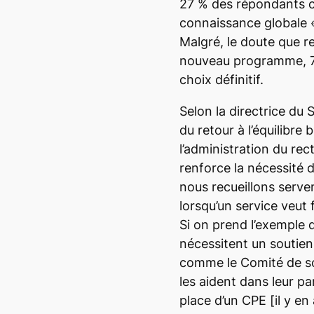
27 % des répondants co
connaissance globale 
Malgré, le doute que r
nouveau programme, 76
choix définitif.
Selon la directrice du 
du retour à l’équilibre
l’administration du re
renforce la nécessité 
nous recueillons serven
lorsqu’un service veut 
Si on prend l’exemple 
nécessitent un soutien
comme le Comité de so
les aident dans leur pa
place d’un CPE
[il y en