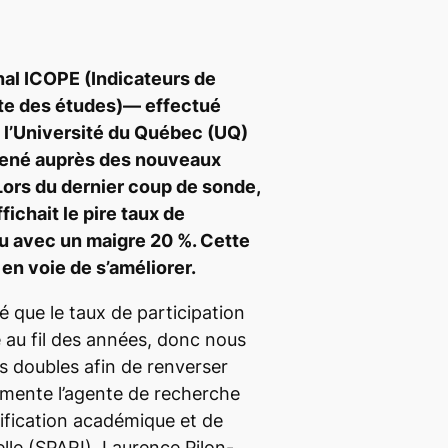
al ICOPE (Indicateurs de
ite des études)— effectué
e l’Université du Québec (UQ)
mené auprès des nouveaux
Lors du dernier coup de sonde,
ffichait le pire taux de
au avec un maigre 20 %. Cette
 en voie de s’améliorer.
 que le taux de participation
e au fil des années, donc nous
s doubles afin de renverser
mente l’agente de recherche
nification académique et de
elle (SPARI), Laurence Pilon-