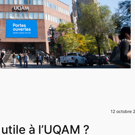
12 octobre 
utile à l’UQAM ?