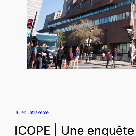
Julien Latraverse
ICOPE | Une enquête 