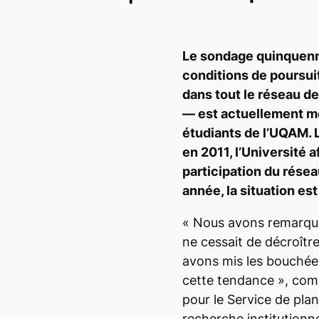
Le sondage quinquenn
conditions de poursu
dans tout le réseau d
— est actuellement 
étudiants de l’UQAM. 
en 2011, l’Université a
participation du rése
année, la situation est
« Nous avons remarqué
ne cessait de décroîtr
avons mis les bouchée
cette tendance »
, com
pour le Service de pla
recherche institutionn