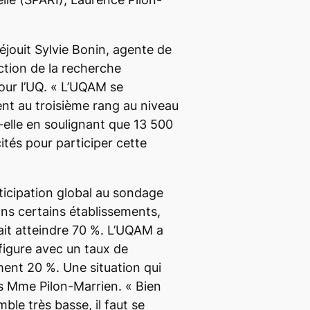
réjouit Sylvie Bonin, agente de
ction de la recherche
pour l’UQ.
« L’UQAM se
nt au troisième rang au niveau
t-elle en soulignant que 13 500
ités pour participer cette
rticipation global au sondage
ans certains établissements,
ait atteindre 70 %. L’UQAM a
e figure avec un taux de
ment 20 %. Une situation qui
as Mme Pilon-Marrien.
« Bien
mble très basse, il faut se