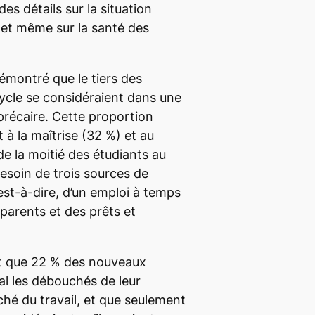
s détails sur la situation
 et même sur la santé des
émontré que le tiers des
ycle se considéraient dans une
récaire. Cette proportion
à la maîtrise (32 %) et au
de la moitié des étudiants au
esoin de trois sources de
est-à-dire, d’un emploi à temps
 parents et des prêts et
it que 22 % des nouveaux
al les débouchés de leur
hé du travail, et que seulement