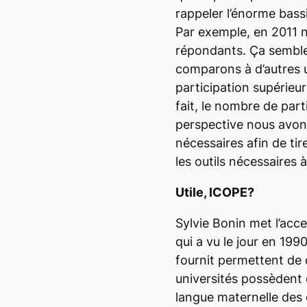
rappeler l’énorme bas
Par exemple, en 2011 
répondants. Ça semble
comparons à d’autres u
participation supérieur
fait, le nombre de part
perspective nous avon
nécessaires afin de tir
les outils nécessaires 
Utile, ICOPE?
Sylvie Bonin met l’acc
qui a vu le jour en 199
fournit permettent de 
universités possèdent 
langue maternelle des 