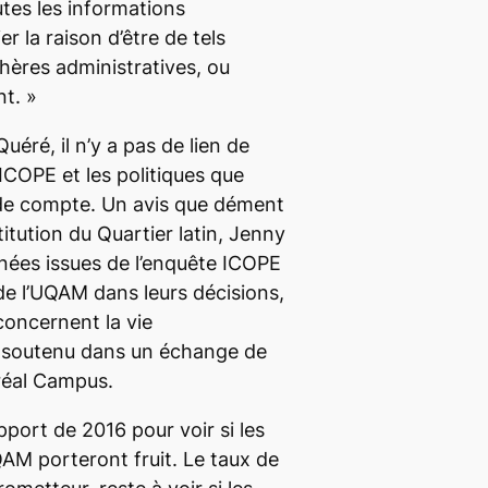
utes les informations
er la raison d’être de tels
hères administratives, ou
t. »
éré, il n’y a pas de lien de
’ICOPE et les politiques que
de compte. Un avis que dément
titution du Quartier latin, Jenny
nées issues de l’enquête ICOPE
 de l’UQAM dans leurs décisions,
concernent la vie
le soutenu dans un échange de
éal Campus
.
apport de 2016 pour voir si les
QAM porteront fruit. Le taux de