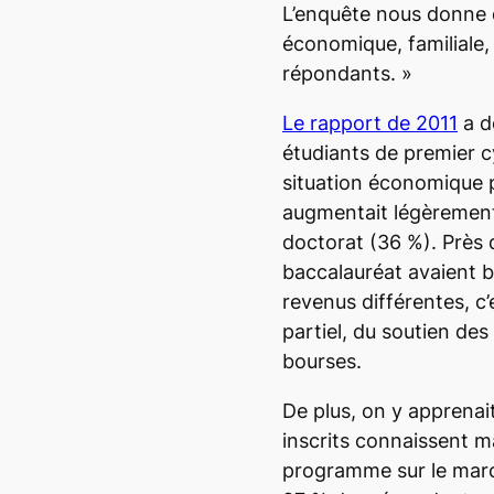
L’enquête nous donne de
économique, familiale,
répondants. »
Le rapport de 2011
a d
étudiants de premier c
situation économique p
augmentait légèrement 
doctorat (36 %). Près 
baccalauréat avaient b
revenus différentes, c’
partiel, du soutien des
bourses.
De plus, on y apprena
inscrits connaissent m
programme sur le marc