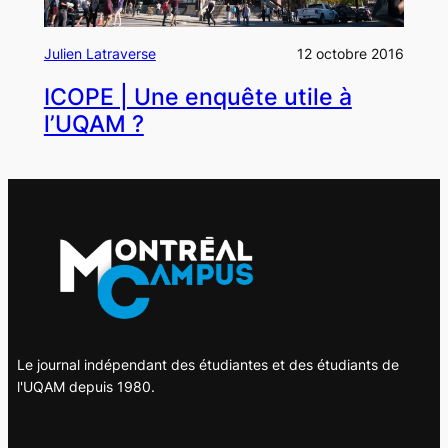
Julien Latraverse
12 octobre 2016
ICOPE | Une enquête utile à
l’UQAM ?
Le journal indépendant des étudiantes et des étudiants de
l'UQAM depuis 1980.