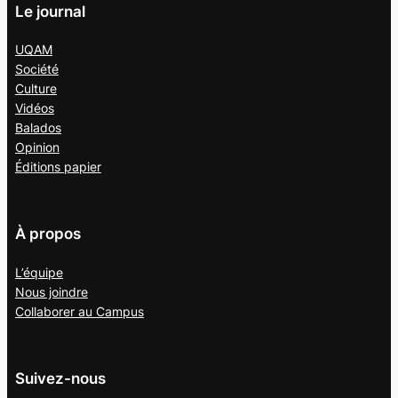
Le journal
UQAM
Société
Culture
Vidéos
Balados
Opinion
Éditions papier
À propos
L’équipe
Nous joindre
Collaborer au
Campus
Suivez-nous