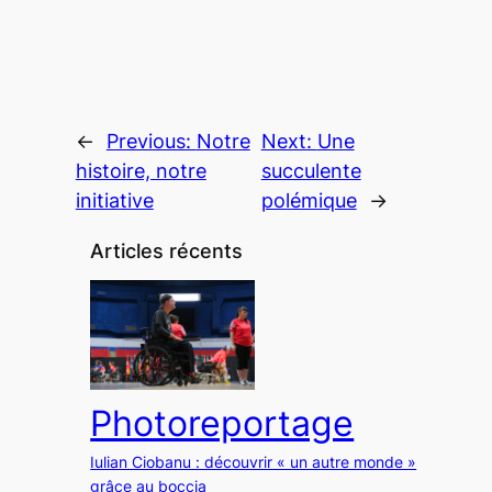
←
Previous:
Notre
Next:
Une
histoire, notre
succulente
initiative
polémique
→
Articles récents
Photoreportage
Iulian Ciobanu : découvrir « un autre monde »
grâce au boccia