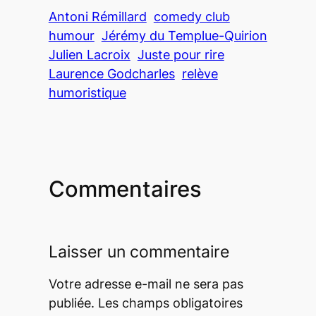
Antoni Rémillard
comedy club
humour
Jérémy du Templue-Quirion
Julien Lacroix
Juste pour rire
Laurence Godcharles
relève
humoristique
Commentaires
Laisser un commentaire
Votre adresse e-mail ne sera pas
publiée.
Les champs obligatoires