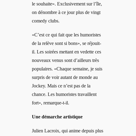
le souhaite». Exclusivement sur l’île,
on dénombre à ce jour plus de vingt
comedy clubs.
«C’est ce qui fait que les humoristes
de la relève sont si bons», se réjouit-
il. Les soirées mettant en vedette ces
nouveaux venus sont d’ailleurs très
populaires. «Chaque semaine, je suis
surpris de voir autant de monde au
Jockey. Mais ce n’est pas de la
chance. Les humoristes travaillent
fort», remarque-t-il.
Une démarche artistique
Julien Lacroix, qui anime depuis plus