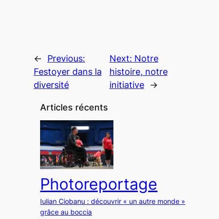
←
Previous:
Next:
Notre
Festoyer dans la
histoire, notre
diversité
initiative
→
Articles récents
Photoreportage
Iulian Ciobanu : découvrir « un autre monde »
grâce au boccia