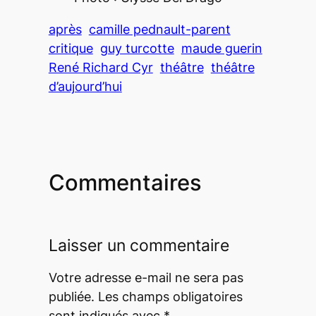
après
camille pednault-parent
critique
guy turcotte
maude guerin
René Richard Cyr
théâtre
théâtre
d’aujourd’hui
Commentaires
Laisser un commentaire
Votre adresse e-mail ne sera pas
publiée.
Les champs obligatoires
sont indiqués avec
*