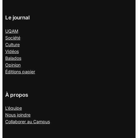
Le journal
UQAM
Société
Culture
Vidéos
Balados
Opinion
Éditions papier
À propos
L’équipe
Nous joindre
Collaborer au
Campus