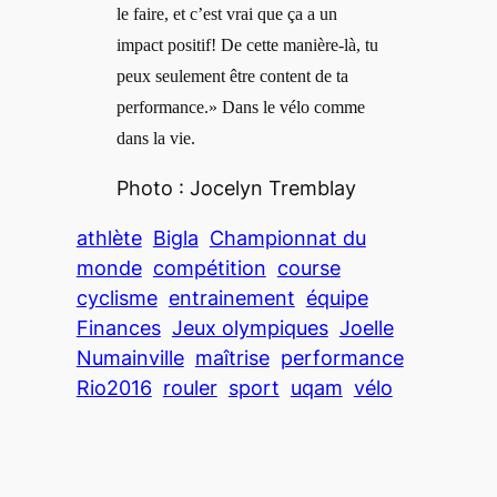
le faire, et c’est vrai que ça a un
impact positif! De cette manière-là, tu
peux seulement être content de ta
performance.» Dans le vélo comme
dans la vie.
Photo : Jocelyn Tremblay
athlète
Bigla
Championnat du
monde
compétition
course
cyclisme
entrainement
équipe
Finances
Jeux olympiques
Joelle
Numainville
maîtrise
performance
Rio2016
rouler
sport
uqam
vélo