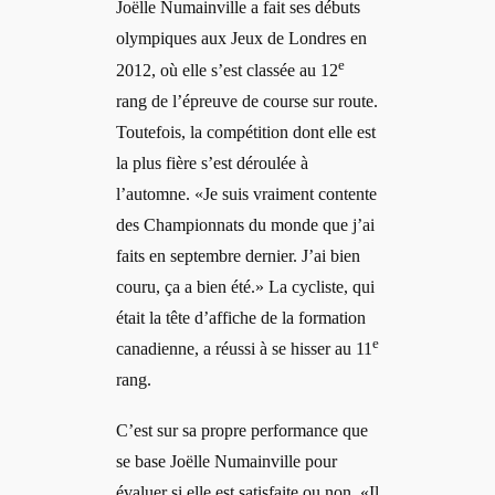
Joëlle Numainville a fait ses débuts
olympiques aux Jeux de Londres en
e
2012, où elle s’est classée au 12
rang de l’épreuve de course sur route.
Toutefois, la compétition dont elle est
la plus fière s’est déroulée à
l’automne. «Je suis vraiment contente
des Championnats du monde que j’ai
faits en septembre dernier. J’ai bien
couru, ça a bien été.» La cycliste, qui
était la tête d’affiche de la formation
e
canadienne, a réussi à se hisser au 11
rang.
C’est sur sa propre performance que
se base Joëlle Numainville pour
évaluer si elle est satisfaite ou non. «Il