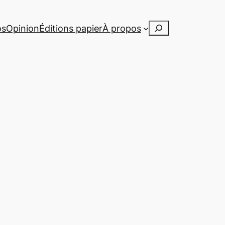
Rechercher
os
Opinion
Éditions papier
À propos