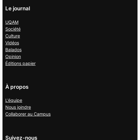
Le journal
UQAM
Société
Culture
Vidéos
Balados
Opinion
Éditions papier
À propos
L’équipe
Nous joindre
Collaborer au
Campus
Suivez-nous