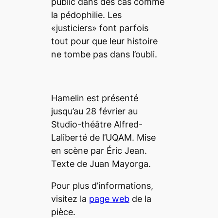
public dans des cas comme
la pédophilie. Les
«justiciers» font parfois
tout pour que leur histoire
ne tombe pas dans l’oubli.
Hamelin
est présenté
jusqu’au 28 février au
Studio-théâtre Alfred-
Laliberté de l’UQAM. Mise
en scène par Éric Jean.
Texte de Juan Mayorga.
Pour plus d’informations,
visitez la
page web
de la
pièce.