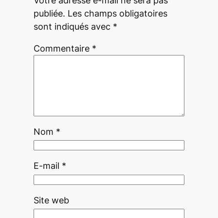
Votre adresse e-mail ne sera pas
publiée.
Les champs obligatoires
sont indiqués avec
*
Commentaire
*
Nom
*
E-mail
*
Site web