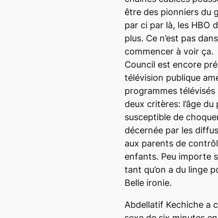
être des pionniers du 
par ci par là, les HBO
plus. Ce n’est pas dan
commencer à voir ça. 
Council est encore pré
télévision publique am
programmes télévisés s
deux critères: l’âge du 
susceptible de choquer.
décernée par les diff
aux parents de contrôl
enfants. Peu importe si
tant qu’on a du linge p
Belle ironie.
Abdellatif Kechiche a c
sexe de six minutes en