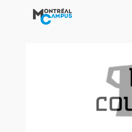
Aller
au
contenu