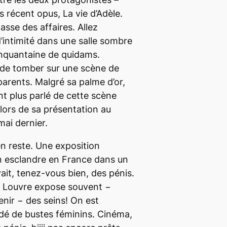
us récent opus,
La vie d’Adèle
.
passe des affaires. Allez
intimité dans une salle sombre
nquantaine de quidams.
 de tomber sur une scène de
arents. Malgré sa palme d’or,
nt plus parlé de cette scène
 lors de sa présentation au
mai dernier.
en reste. Une exposition
n esclandre en France dans un
it, tenez-vous bien, des pénis.
ux Louvre expose souvent −
enir − des seins! On est
 de bustes féminins. Cinéma,