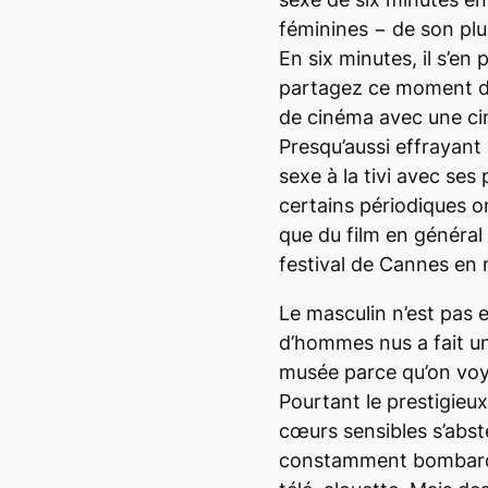
féminines − de son pl
En six minutes, il s’en 
partagez ce moment d’
de cinéma avec une ci
Presqu’aussi effrayant
sexe à la
tivi
avec ses p
certains périodiques o
que du film en général
festival de Cannes en 
Le masculin n’est pas 
d’hommes nus a fait u
musée parce qu’on voya
Pourtant le prestigie
cœurs sensibles s’abst
constamment bombardé