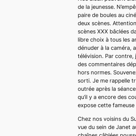
de la jeunesse. N’empêc
paire de boules au cin
deux scènes. Attention,
scènes XXX bâclées dan
libre choix à tous les a
dénuder à la caméra, a
télévision. Par contre,
des commentaires dépl
hors normes. Souven
sorti. Je me rappelle 
outrée après la séance
qu’il y a encore des c
expose cette fameuse s
Chez nos voisins du Sud
vue du sein de Janet 
chaînes câblées pousse