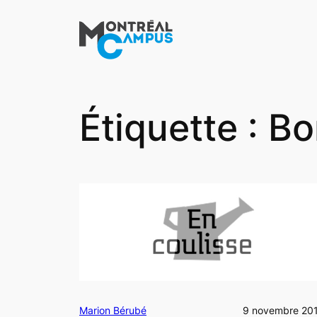
Aller
au
contenu
Étiquette :
Bo
Marion Bérubé
9 novembre 20