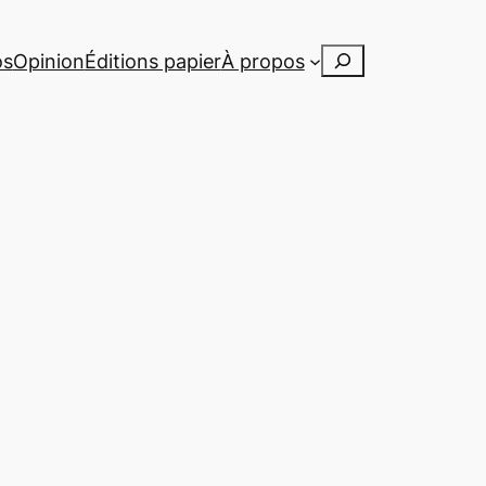
Rechercher
os
Opinion
Éditions papier
À propos