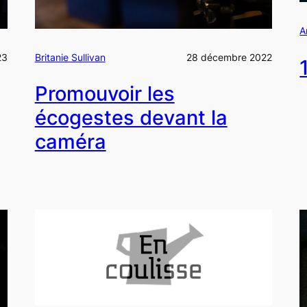
A
Britanie Sullivan
28 décembre 2022
23
Promouvoir les
écogestes devant la
caméra