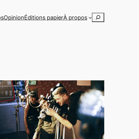
Rechercher
os
Opinion
Éditions papier
À propos