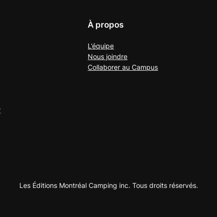
À propos
L’équipe
Nous joindre
Collaborer au
Campus
r
Les Éditions Montréal Camping inc. Tous droits réservés.