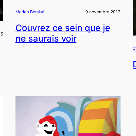
Marion Bérubé
9 novembre 2013
Couvrez ce sein que je
15
ne saurais voir
C