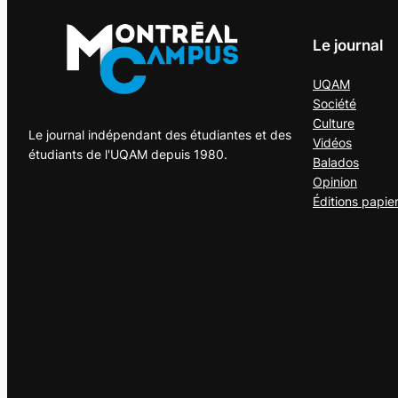
Le journal
UQAM
Société
Culture
Le journal indépendant des étudiantes et des
Vidéos
étudiants de l'UQAM depuis 1980.
Balados
Opinion
Éditions papie