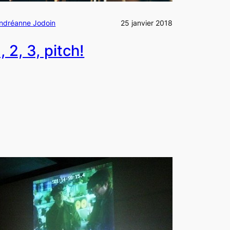
ndréanne Jodoin
25 janvier 2018
1, 2, 3, pitch!