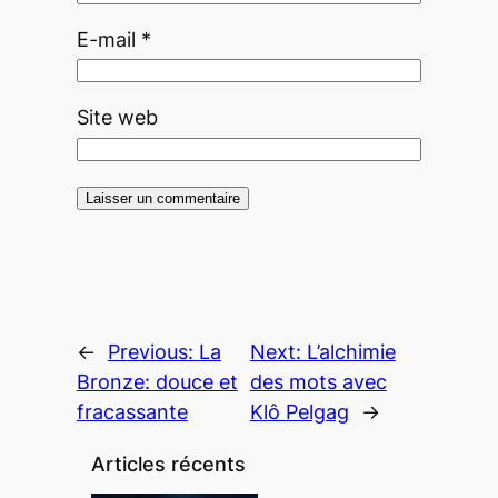
E-mail
*
Site web
←
Previous:
La
Next:
L’alchimie
Bronze: douce et
des mots avec
fracassante
Klô Pelgag
→
Articles récents