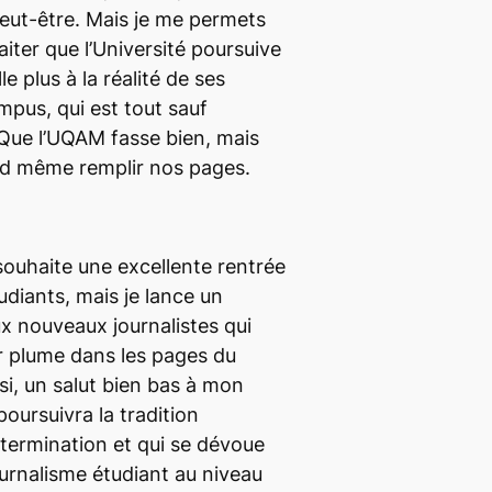
peut-être. Mais je me permets
ter que l’Université poursuive
le plus à la réalité de ses
mpus, qui est tout sauf
 Que l’UQAM fasse bien, mais
nd même remplir nos pages.
 souhaite une excellente rentrée
udiants, mais je lance un
ux nouveaux journalistes qui
ur plume dans les pages du
si, un salut bien bas à mon
 poursuivra la tradition
ermination et qui se dévoue
ournalisme étudiant au niveau