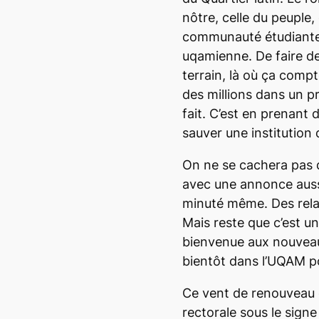
nôtre, celle du peuple,
communauté étudiante
uqamienne. De faire de
terrain, là où ça compt
des millions dans un pro
fait. C’est en prenant
sauver une institution 
On ne se cachera pas
avec une annonce aussi 
minuté même. Des relat
Mais reste que c’est un
bienvenue aux nouveau
bientôt dans l’UQAM po
Ce vent de renouveau e
rectorale sous le signe