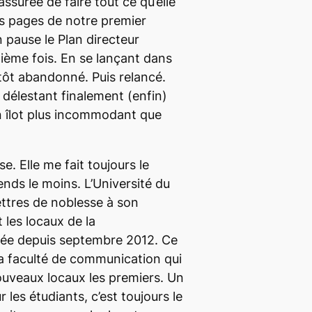
 assurée de faire tout ce qu’elle
es pages de notre premier
pause le Plan directeur
ième fois. En se lançant dans
itôt abandonné. Puis relancé.
délestant finalement (enfin)
un îlot plus incommodant que
e. Elle me fait toujours le
ends le moins. L’Université du
ettres de noblesse à son
 les locaux de la
ée depuis septembre 2012. Ce
a faculté de communication qui
ouveaux locaux les premiers. Un
les étudiants, c’est toujours le