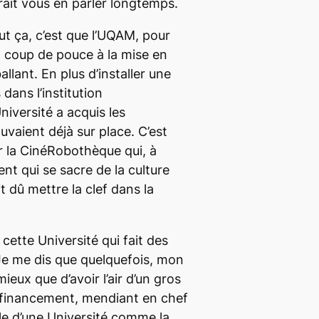
rait vous en parler longtemps.
ut ça, c’est que l’UQAM, pour
l coup de pouce à la mise en
llant. En plus d’installer une
dans l’institution
niversité a acquis les
uvaient déjà sur place. C’est
 la CinéRobothèque qui, à
ent qui se
sacre
de la culture
 dû mettre la clef dans la
cette Université qui fait des
Je me dis que quelquefois, mon
ieux que d’avoir l’air d’un gros
 financement, mendiant en chef
ôle d’une Université comme la