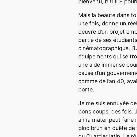
bienvenu, l’UTILE pour
Mais la beauté dans to
une fois, donne un rée
oeuvre d’un projet emba
partie de ses étudiants 
cinématographique, l’U
équipements qui se tro
une aide immense pour
cause d’un gouvernem
comme de l’an 40, avait
porte.
Je me suis ennuyée de 
bons coups, des fois. 
alma mater peut faire m
bloc brun en quête de
du Quartier latin. Le r