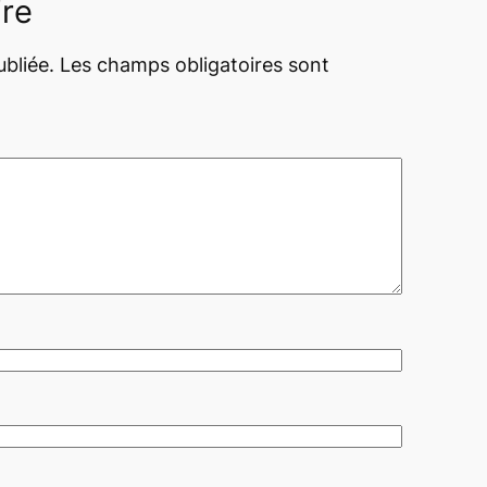
ire
bliée.
Les champs obligatoires sont