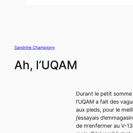
Sandrine Champigny
Ah, l’UQAM
Durant le petit somme 
l’UQAM a fait des vague
aux pieds, pour le meil
j’essayais d’emmagasin
de m’enfermer au V-138