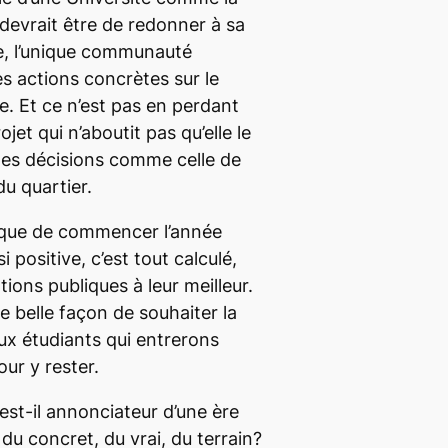
 devrait être de redonner à sa
, l’unique communauté
s actions concrètes sur le
e. Et ce n’est pas en perdant
jet qui n’aboutit pas qu’elle le
 des décisions comme celle de
du quartier.
 que de commencer l’année
positive, c’est tout calculé,
ions publiques à leur meilleur.
e belle façon de souhaiter la
x étudiants qui entrerons
ur y rester.
st-il annonciateur d’une ère
 du concret, du vrai, du terrain?