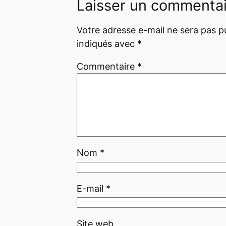
Laisser un commenta
Votre adresse e-mail ne sera pas pu
indiqués avec
*
Commentaire
*
Nom
*
E-mail
*
Site web