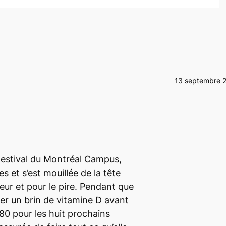
13 septembre 
estival du
Montréal Campus
,
s et s’est mouillée de la tête
leur et pour le pire. Pendant que
er un brin de vitamine D avant
0 pour les huit prochains