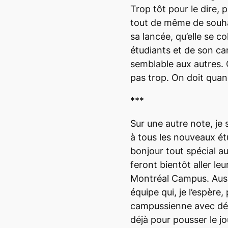
Trop tôt pour le dire, 
tout de même de souhai
sa lancée, qu’elle se col
étudiants et de son ca
semblable aux autres.
pas trop. On doit qua
***
Sur une autre note, je
à tous les nouveaux ét
bonjour tout spécial a
feront bientôt aller le
Montréal Campus
. Aus
équipe qui, je l’espère,
campussienne avec dét
déjà pour pousser le j