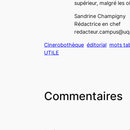
supérieur, malgré les 
Sandrine Champigny
Rédactrice en chef
redacteur.campus@uq
Cinerobothèque
éditorial
mots ta
UTILE
Commentaires