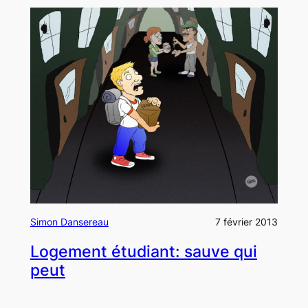
Simon Dansereau
7 février 2013
Logement étudiant: sauve qui
peut