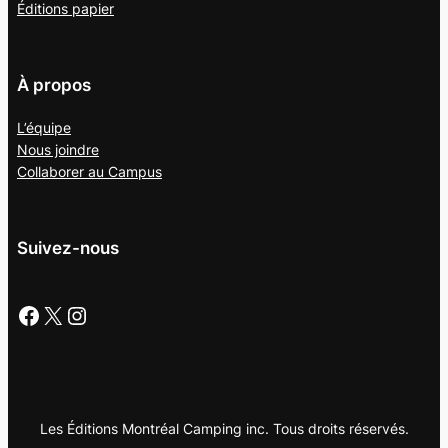
Éditions papier
À propos
L’équipe
Nous joindre
Collaborer au
Campus
Suivez-nous
Facebook
X
Instagram
Les Éditions Montréal Camping inc. Tous droits réservés.