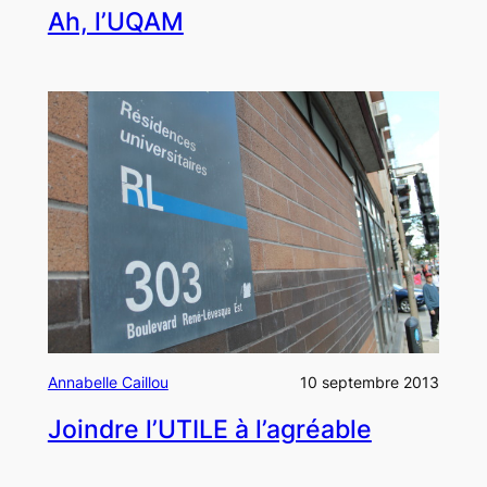
Ah, l’UQAM
Annabelle Caillou
10 septembre 2013
Joindre l’UTILE à l’agréable