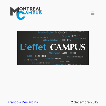
Aller
au
contenu
Francois Desjardins
2 décembre 2012