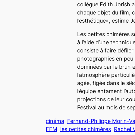
collègue Edith Jorish 
chaque objet du film, 
l’esthétique», estime 
Les petites chimères s
à l’aide d’une techniq
consiste à faire défil
photographies en peu 
dominées par le brun et
l’atmosphère particuli
agée, figée dans le si
l’équipe entament l’au
projections de leur c
Festival au mois de se
cinéma
Fernand-Philippe Morin-V
FFM
les petites chimères
Rachel 