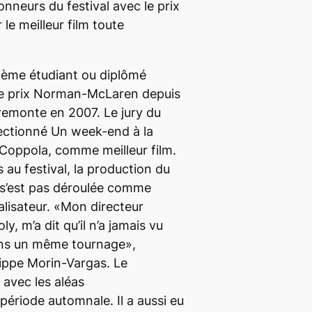
nneurs du festival avec le prix
e meilleur film toute
trième étudiant ou diplômé
le prix Norman-McLaren depuis
 remonte en 2007. Le jury du
électionné
Un week-end à la
 Coppola, comme meilleur film.
 au festival, la production du
s’est pas déroulée comme
éalisateur. «Mon directeur
y, m’a dit qu’il n’a jamais vu
s un même tournage»,
ippe Morin-Vargas. Le
r avec les aléas
période automnale. Il a aussi eu