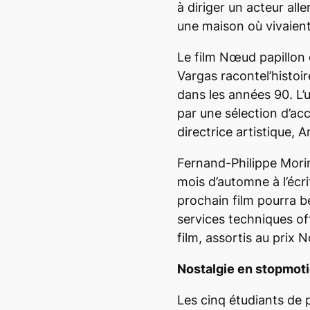
à diriger un acteur all
une maison où vivaient 
Le film
Nœud papillon
Vargas racontel’histoi
dans les années 90. L’
par une sélection d’ac
directrice artistique, 
Fernand-Philippe Mori
mois d’automne à l’écri
prochain film pourra b
services techniques off
film, assortis au prix
Nostalgie en stopmot
Les cinq étudiants de