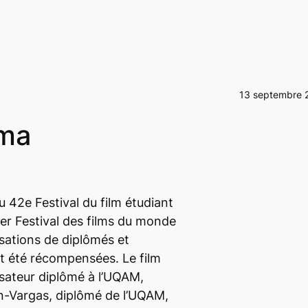
13 septembre 
éma
u 42e Festival du film étudiant
ier Festival des films du monde
isations de diplômés et
t été récompensées. Le film
isateur diplômé à l’UQAM,
n-Vargas, diplômé de l’UQAM,