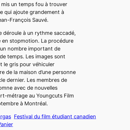
a mis un temps fou à trouver
ce qui ajoute grandement à
Jean-François Sauvé.
e déroule à un rythme saccadé,
ue en stopmotion. La procédure
er un nombre important de
de temps. Les images sont
 le gris pour véhiculer
ère de la maison d’une personne
ècle dernier. Les membres de
tomne avec de nouvelles
ourt-métrage au Youngcuts Film
ptembre à Montréal.
argas
Festival du film étudiant canadien
Vanier