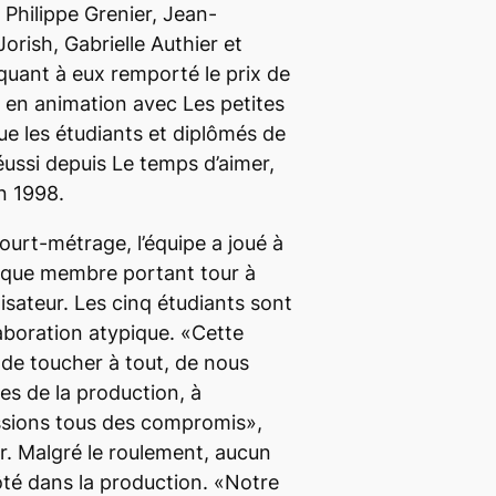
 Philippe Grenier, Jean-
orish, Gabrielle Authier et
quant à eux remporté le prix de
n en animation avec
Les petites
que les étudiants et diplômés de
réussi depuis Le temps d’aimer,
n 1998.
court-métrage, l’équipe a joué à
haque membre portant tour à
isateur. Les cinq étudiants sont
laboration atypique. «Cette
e toucher à tout, de nous
pes de la production, à
ssions tous des compromis»,
er. Malgré le roulement, aucun
côté dans la production. «Notre