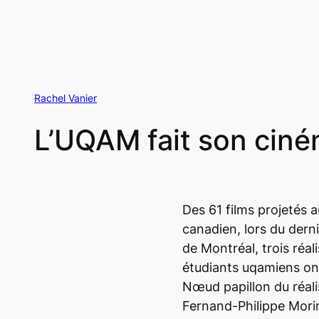
Rachel Vanier
L’UQAM fait son cin
Des 61 films projetés a
canadien, lors du dern
de Montréal, trois réal
étudiants uqamiens on
Nœud papillon
du réal
Fernand-Philippe Mori