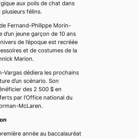
ergique aux poils de chat dans
plusieurs félins.
de Fernand-Philippe Morin-
re d’un jeune garçon de 10 ans
univers de l’époque est recréée
cessoires et de costumes de la
Annick Marion.
n-Vargas dédiera les prochains
ture d’un scénario. Son
énéficier des 2 500 $ en
erts par l’Office national du
 Norman-McLaren.
ion
 première année au baccalauréat