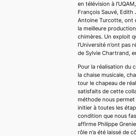
en télévision à l’UQAM,
François Sauvé, Edith J
Antoine Turcotte, ont 
la meilleure productio
chimères
. Un exploit 
l’Université n’ont pas 
de Sylvie Chartrand, e
Pour la réalisation du 
la chaise musicale, c
tour le chapeau de réal
satisfaits de cette col
méthode nous permet d
initier à toutes les éta
condition que nous fa
affirme Philippe Greni
rôle n’a été laissé de 