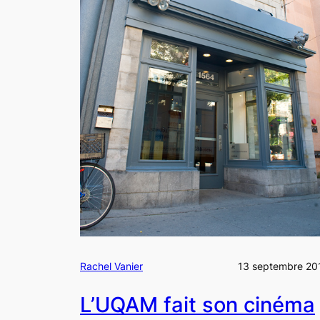
Rachel Vanier
13 septembre 20
L’UQAM fait son cinéma