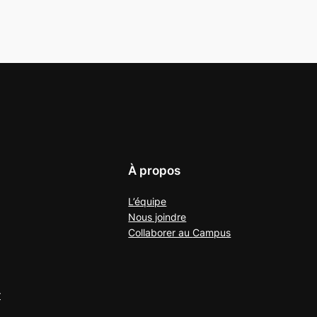
À propos
L’équipe
Nous joindre
Collaborer au
Campus
r