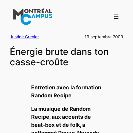
Aller
au
contenu
Justine Grenier
19 septembre 2009
Énergie brute dans ton
casse-croûte
Entretien avec la formation
Random Recipe
La musique de Random
Recipe, aux accents de
beat-box et de folk, a
enflammé Rouyn-Noranda