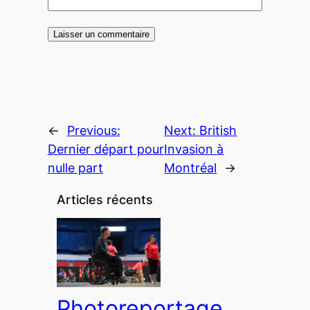
←
Previous:
Next:
British
Dernier départ pour
Invasion à
nulle part
Montréal
→
Articles récents
Photoreportage