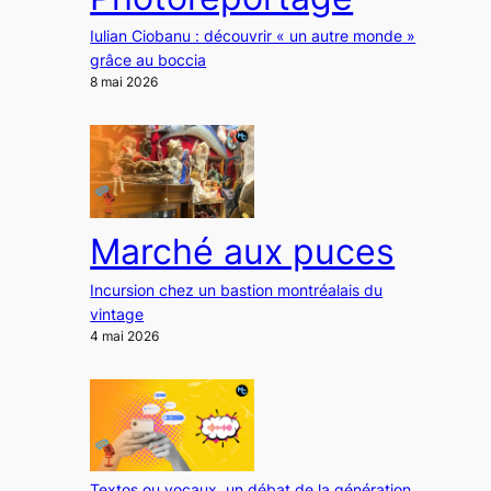
Iulian Ciobanu : découvrir « un autre monde »
grâce au boccia
8 mai 2026
Marché aux puces
Incursion chez un bastion montréalais du
vintage
4 mai 2026
Textos ou vocaux, un débat de la génération