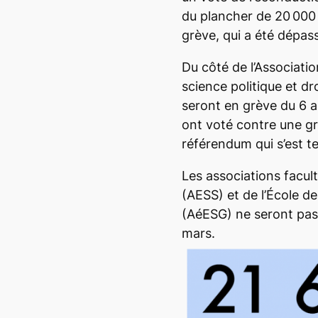
du plancher de 20 000 
grève, qui a été dépass
Du côté de l’Associatio
science politique et d
seront en grève du 6 a
ont voté contre une grè
référendum qui s’est te
Les associations facul
(AESS) et de l’École de
(AéESG) ne seront pas
mars.