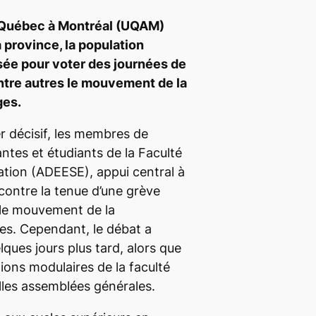
u Québec à Montréal (UQAM)
a province, la population
isée pour voter des journées de
ntre autres le mouvement de la
ges.
r décisif, les membres de
antes et étudiants de la Faculté
ation (ADEESE), appui central à
 contre la tenue d’une grève
r le mouvement de la
es. Cependant, le débat a
elques jours plus tard, alors que
ions modulaires de la faculté
lles assemblées générales.