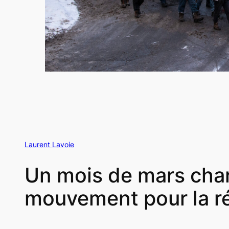
Laurent Lavoie
Un mois de mars char
mouvement pour la r