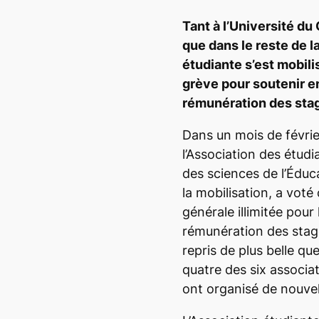
Tant à l’Université d
que dans le reste de l
étudiante s’est mobil
grève pour soutenir e
rémunération des sta
Dans un mois de févrie
l’Association des étudi
des sciences de l’Éduc
la mobilisation, a voté
générale illimitée pou
rémunération des stag
repris de plus belle qu
quatre des six associat
ont organisé de nouve