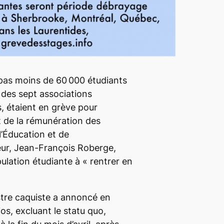
pas moins de 60 000 étudiants
x des sept associations
, étaient en grève pour
 de la rémunération des
l’Éducation et de
eur, Jean-François Roberge,
opulation étudiante à «
rentrer en
stre caquiste a annoncé en
ios, excluant le
statu quo,