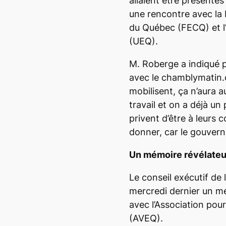
allaient être présentés 
une rencontre avec la 
du Québec (FECQ) et l
(UEQ).
M. Roberge a indiqué p
avec le
chamblymatin
mobilisent, ça n’aura 
travail et on a déjà un 
privent d’être à leurs 
donner, car le gouvern
Un mémoire révélateu
Le conseil exécutif de
mercredi dernier un mé
avec l’Association pou
(AVEQ).