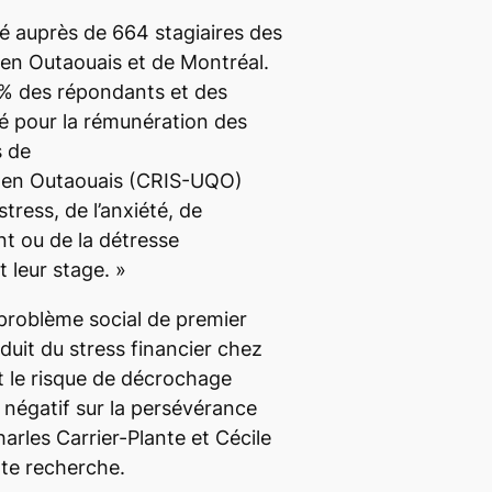
 auprès de 664 stagiaires des
 en Outaouais et de Montréal.
% des répondants et des
 pour la rémunération des
s de
c en Outaouais (CRIS-UQO)
tress, de l’anxiété, de
ent ou de la détresse
 leur stage.
»
 problème social de premier
duit du stress financier chez
ît le risque de décrochage
t négatif sur la persévérance
arles Carrier-Plante et Cécile
tte recherche.