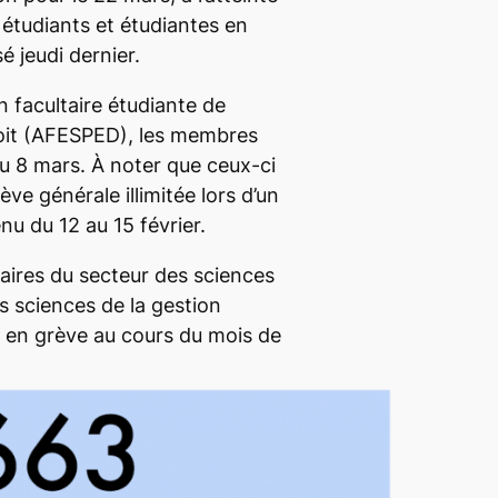
étudiants et étudiantes en
é jeudi dernier.
n facultaire étudiante de
roit (AFESPED), les membres
u 8 mars. À noter que ceux-ci
ve générale illimitée lors d’un
nu du 12 au 15 février.
taires du secteur des sciences
s sciences de la gestion
 en grève au cours du mois de