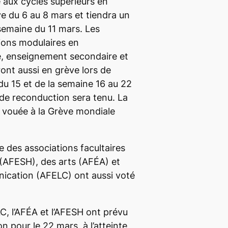
e aux cycles supérieurs en
e du 6 au 8 mars et tiendra un
semaine du 11 mars. Les
ons modulaires en
, enseignement secondaire et
ront aussi en grève lors de
 du 15 et de la semaine 16 au 22
de reconduction sera tenu. La
 vouée à la Grève mondiale
e des associations facultaires
(AFESH), des arts (AFÉA) et
ication (AFELC) ont aussi voté
C, l’AFÉA et l’AFESH ont prévu
 pour le 22 mars, à l’atteinte