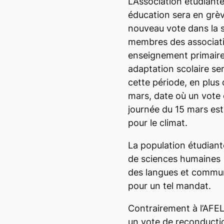
L’Association étudiant
éducation sera en grèv
nouveau vote dans la 
membres des associati
enseignement primaire
adaptation scolaire se
cette période, en plus
mars, date où un vote 
journée du 15 mars est
pour le climat.
La population étudiant
de sciences humaines 
des langues et commun
pour un tel mandat.
Contrairement à l’AFEL
un vote de reconduction