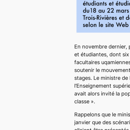
En novembre dernier, 
et étudiantes, dont si
facultaires uqamiennes
soutenir le mouvement
stages. Le ministre de 
l’Enseignement supéri
avait alors invité la p
classe
».
Rappelons que le mini
janvier que des scénar