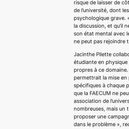
risque de laisser de c
de l’université, dont le
psychologique grave. 
la discussion, et qu’il 
son état mental avec l
ne peut pas rejoindre
Jacinthe Pilette collab
étudiante en physique 
propres à ce domaine. 
permettrait la mise en 
spécifiques à chaque 
que la FAECUM ne peu
association de l’univers
nombreuses, mais un tra
proposer une campagne
dans le problème
», re