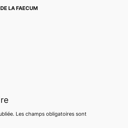
DE LA FAECUM
ire
bliée.
Les champs obligatoires sont