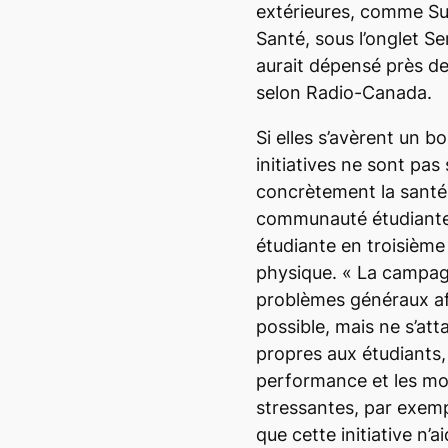
extérieures, comme Sui
Santé, sous l’onglet
Se
aurait dépensé près d
selon Radio-Canada.
Si elles s’avèrent un b
initiatives ne sont pas
concrètement la santé 
communauté étudiante,
étudiante en troisièm
physique.
«
La campag
problèmes généraux afi
possible, mais ne s’at
propres aux étudiants,
performance et les mod
stressantes, par exem
que cette initiative n’