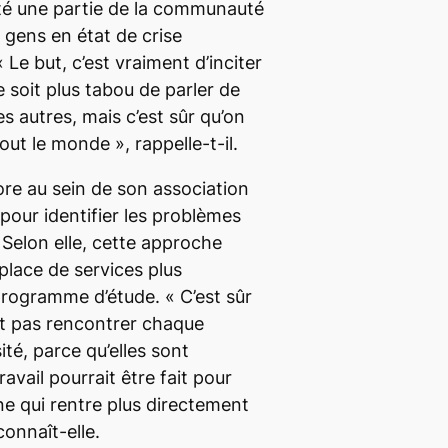
ôté une partie de la communauté
s gens en état de crise
«
Le but, c’est vraiment d’inciter
ne soit plus tabou de parler de
es autres
,
mais c’est sûr qu’on
 tout le monde
»
,
rappelle-t-il.
ore au sein de son association
pour identifier les problèmes
Selon elle, cette approche
place de services plus
programme d’étude. «
C’est sûr
t pas rencontrer chaque
ité, parce qu’elles sont
vail pourrait être fait pour
 qui rentre plus directement
connaît-elle.