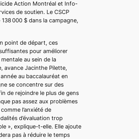
cide Action Montréal et Info-
rvices de soutien
. Le CSCP
e 138 000 $ dans la campagne,
on point de départ, ces
 suffisantes pour améliorer
mentale au sein de la
 avance Jacinthe Pilette,
e année au baccalauréat en
ne se concentre sur des
n de rejoindre le plus de gens
taque pas assez aux problèmes
 comme l’anxiété de
alités d’évaluation trop
ple
», explique-t-elle. Elle ajoute
aidera pas à réduire le temps