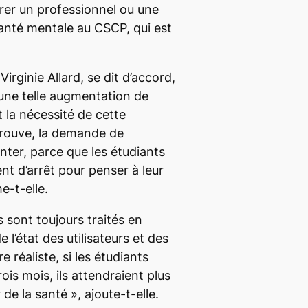
rer un professionnel ou une
santé mentale au CSCP, qui est
irginie Allard, se dit d’accord,
’une telle augmentation de
t la nécessité de cette
trouve, la demande de
ter, parce que les étudiants
t d’arrêt pour penser à leur
e-t-elle.
s sont toujours traités en
 l’état des utilisateurs et des
tre réaliste, si les étudiants
is mois, ils attendraient plus
r de la santé
»
,
ajoute-t-elle.