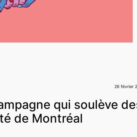
26 février 
 campagne qui soulève de
ité de Montréal