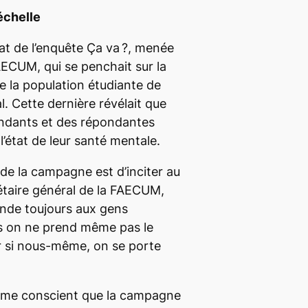
échelle
tat de l’enquête
Ça va ?
, menée
ECUM, qui se penchait sur la
 la population étudiante de
l. Cette dernière révélait que
ndants et des répondantes
l’état de leur santé mentale.
 de la campagne est d’inciter au
rétaire général de la FAECUM,
de toujours aux gens
s on ne prend même pas le
 si nous-même, on se porte
 même conscient que la campagne