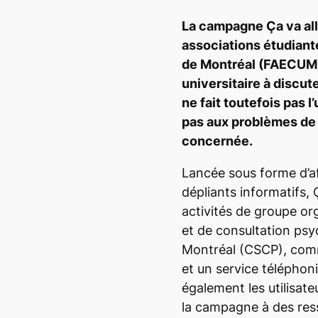
La campagne
Ça va al
associations étudiant
de Montréal (FAECUM),
universitaire à discute
ne fait toutefois pas l
pas aux problèmes de 
concernée.
Lancée sous forme d’af
dépliants informatifs,
activités de groupe or
et de consultation psy
Montréal (CSCP), comm
et un service téléphoni
également les utilisateu
la campagne à des re