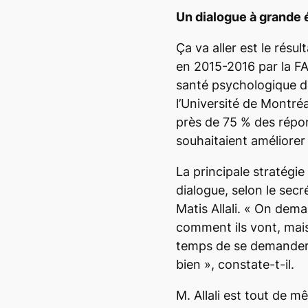
Un dialogue à grande 
Ça va aller
est le résul
en 2015-2016 par la FA
santé psychologique de
l’Université de Montréa
près de 75 % des répo
souhaitaient améliorer 
La principale stratégie
dialogue, selon le sec
Matis Allali. «
On deman
comment ils vont, mai
temps de se demander
bien
», constate-t-il.
M. Allali est tout de