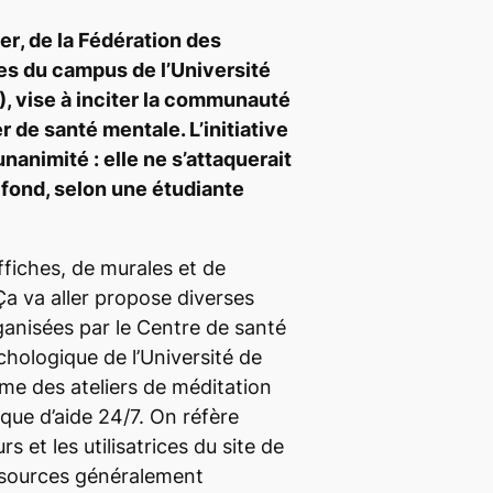
ler
, de la Fédération des
es du campus de l’Université
 vise à inciter la communauté
r de santé mentale. L’initiative
’unanimité : elle ne s’attaquerait
fond, selon une étudiante
fiches, de murales et de
Ça va aller
propose diverses
ganisées par le Centre de santé
chologique de l’Université de
e des ateliers de méditation
que d’aide 24/7. On réfère
rs et les utilisatrices du site de
ssources généralement