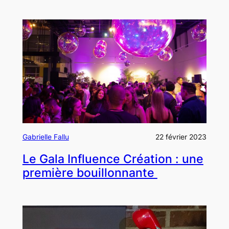
Gabrielle Fallu
22 février 2023
Le Gala Influence Création : une
première bouillonnante