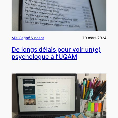
Mia Gagné Vincent
10 mars 2024
De longs délais pour voir un(e)
psychologue à l’UQAM