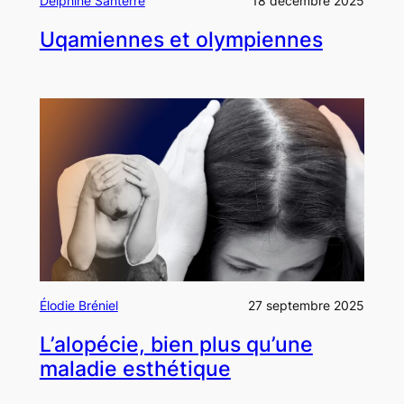
Delphine Santerre
18 décembre 2025
Uqamiennes et olympiennes
Élodie Bréniel
27 septembre 2025
L’alopécie, bien plus qu’une
maladie esthétique