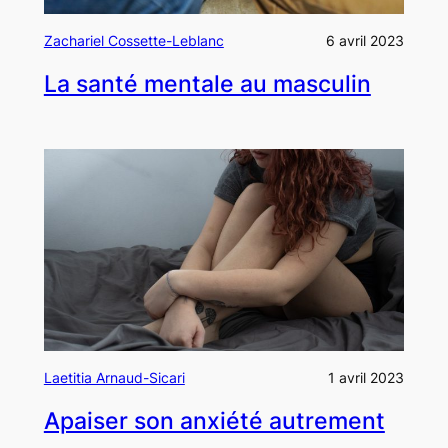
Zachariel Cossette-Leblanc
6 avril 2023
La santé mentale au masculin
Laetitia Arnaud-Sicari
1 avril 2023
Apaiser son anxiété autrement