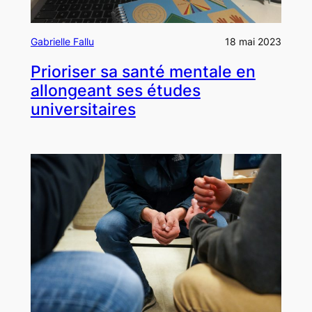
Gabrielle Fallu
18 mai 2023
Prioriser sa santé mentale en
allongeant ses études
universitaires