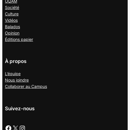
UQAM
Société
Culture
Vidéos
Balados
Opinion
Éditions papier
À propos
L’équipe
Nous joindre
Collaborer au
Campus
Suivez-nous
Facebook
X
Instagram