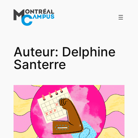
Aller
au
contenu
Auteur:
Delphine
Santerre